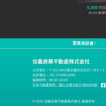
9,800
万日
約 475 萬港幣
置業座談會〉
信義房屋不動産株式会社
公司地址：〒151-0053東京都渋谷区代々木2-7-
洽詢電話：+81-3-5388-6899
服務時間：08:30~18:00
日本不動產牌照：國土交通大臣(2)第9000號
© 2020 信義房屋不動產株式會社 版權所有