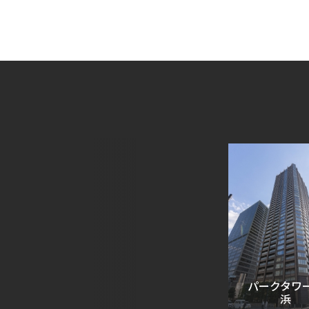
パークタワー
浜