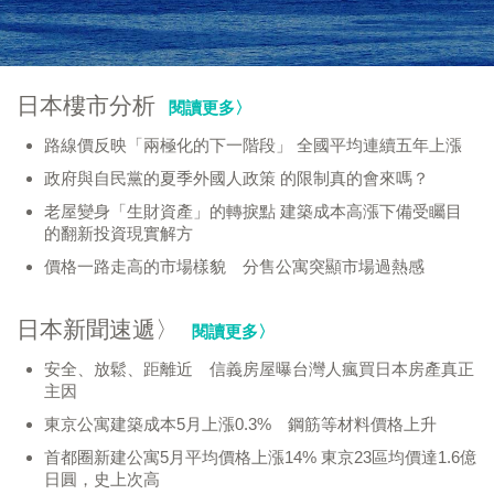
日本樓市分析
閱讀更多〉
路線價反映「兩極化的下一階段」 全國平均連續五年上漲
政府與自民黨的夏季外國人政策 的限制真的會來嗎？
老屋變身「生財資產」的轉捩點 建築成本高漲下備受矚目
的翻新投資現實解方
價格一路走高的市場樣貌 分售公寓突顯市場過熱感
日本新聞速遞〉
閱讀更多〉
安全、放鬆、距離近 信義房屋曝台灣人瘋買日本房產真正
主因
東京公寓建築成本5月上漲0.3% 鋼筋等材料價格上升
首都圈新建公寓5月平均價格上漲14% 東京23區均價達1.6億
日圓，史上次高