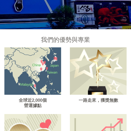
我們的優勢與專業
全球近2,000個
一路走來，
獲獎無數
營運據點