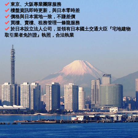
東京、大阪專業團隊服務
樓盤資訊即時更新，與日本零時差
價格與日本當地一致，不賺差價
買樓、賣樓、租務管理一條龍服務
於日本設立法人公司，並領有日本國土交通大臣『宅地建物
取引業者免許證』執照，合法執業