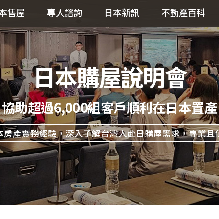
本售屋
專人諮詢
日本新訊
不動產百科
日本購屋說明會
協助超過6,000組客戶順利在日本置產
本房產實務經驗，深入了解台灣人赴日購屋需求，專業且