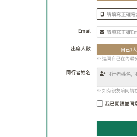
Email
出席人數
自己1人
※ 連同自己在內最
同行者姓名
※ 如有親友陪同請
我已閱讀並同