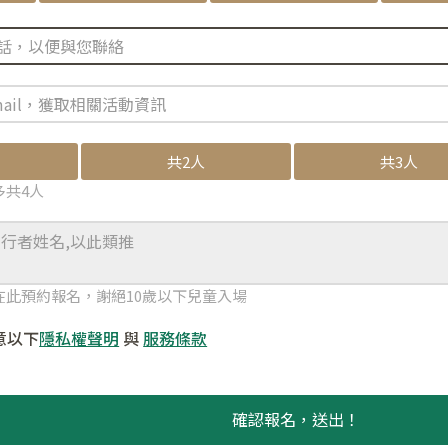
共2人
共3人
多共4人
在此預約報名，謝絕10歲以下兒童入場
意以下
隱私權聲明
與
服務條款