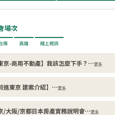
會場次
台南
高雄
線上視訊
東京-商用不動產】我該怎麼下手？
…
更多
前進東京 建案介紹】
…
更多
京/大阪/京都日本房產實務說明會
…
更多