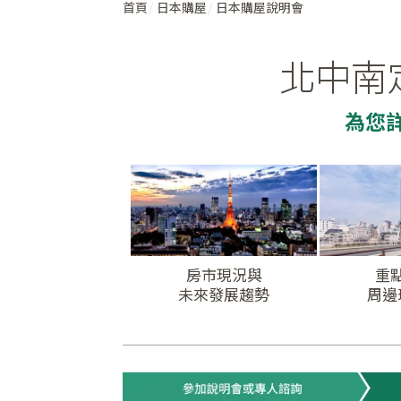
首頁
日本購屋
日本購屋說明會
北中南
為您
房市現況與
重
未來發展趨勢
周邊