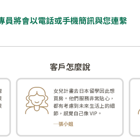
專員將會以電話或手機簡訊與您連繫
客戶怎麼說
灣
女兒計畫去日本留學因此想
很
買房。他們服務非常貼心，
很
都有考慮到未來生活上的細
節，感覺自己像 VIP。
─張小姐