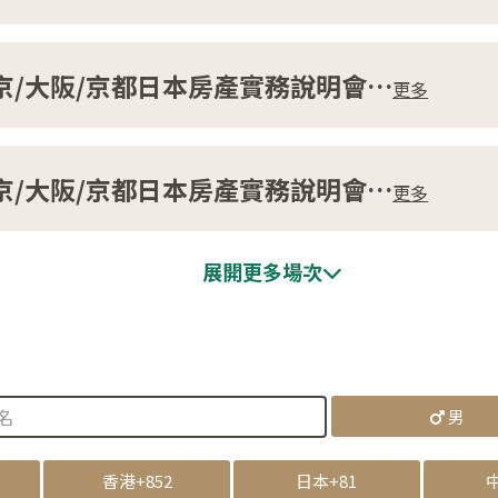
京/大阪/京都日本房產實務說明會
…
更多
京/大阪/京都日本房產實務說明會
…
更多
展開更多場次
男
香港
+852
日本
+81