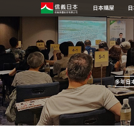
日本購屋
日
多年日