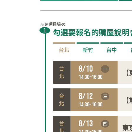
※請選擇場次
勾選要報名的購屋說明
台北
新竹
台中
8/10
一
台北
【
14:30~16:00
8/12
三
台北
【
14:30~16:00
8/13
四
台北
東