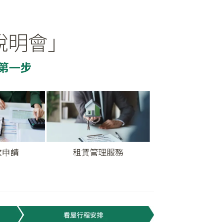
說明會」
第一步
款申請
租賃管理服務