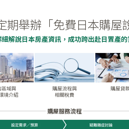
定期舉辦
「免費日本購屋
詳細解說日本房產資訊，
成功跨出赴日置產的
點區域與
購屋流程與
購屋貸
環境介紹
相關稅費
購屋服務流程