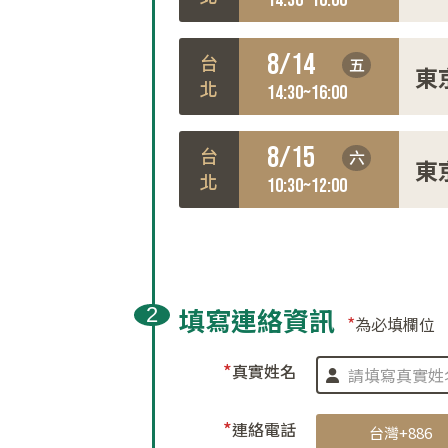
14:30~16:00
8/14
五
台北
東
14:30~16:00
8/15
六
台北
東
10:30~12:00
填寫連絡資訊
*
為必填欄位
*
真實姓名
*
連絡電話
台灣
+886