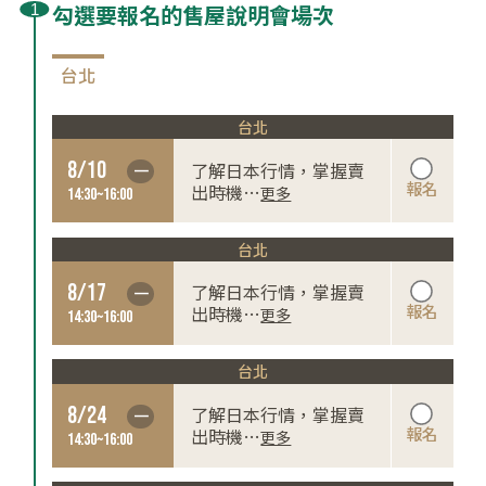
勾選要報名的售屋說明會場次
台北
台北
8/10
了解日本行情，掌握賣
一
報名
出時機
…
更多
14:30~16:00
台北
8/17
了解日本行情，掌握賣
一
報名
出時機
…
更多
14:30~16:00
台北
8/24
了解日本行情，掌握賣
一
報名
出時機
…
更多
14:30~16:00