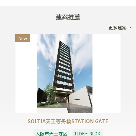
好、旅遊環境放鬆。
持續刷新歷史最高紀錄。
建案推薦
更多建案 ⇀
New
SOLTIA天王寺舟橋STATION GATE
大阪市天王寺区
1LDK～3LDK