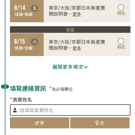
8/14
東京/大阪/京都日本房產實
五
報名
務說明會
…
更多
14:30~16:00
台北
8/15
東京/大阪/京都日本房產實
六
報名
務說明會
…
更多
10:30~12:00
展開更多場次
填寫連絡資訊
*
為必填欄位
*
真實姓名
男
女