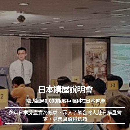
日本購屋說明會
協助超過6,000組客戶順利在日本置產
多年日本房產實務經驗，深入了解台灣人赴日購屋需
求，專業且值得信賴