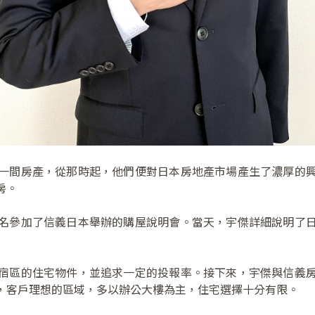
一間房產，從那時起，他們便對日本房地產市場產生了濃厚的
房。
名參加了信義日本舉辦的購屋說明會。當天，宇傑詳細說明了
宿區的住宅物件，並追求一定的投報率。接下來，宇傑與信義
，客戶理想的區域，多以辦公大樓為主，住宅選擇十分有限。