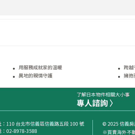
用服務成就家的溫暖
跨越
異地的親情守護
擁抱
了解日本物件相關大小事
專人諮詢
址：
110 台北市信義區信義路五段 100 號
© 2025 信
：02-8978-3588
※買賣海外不