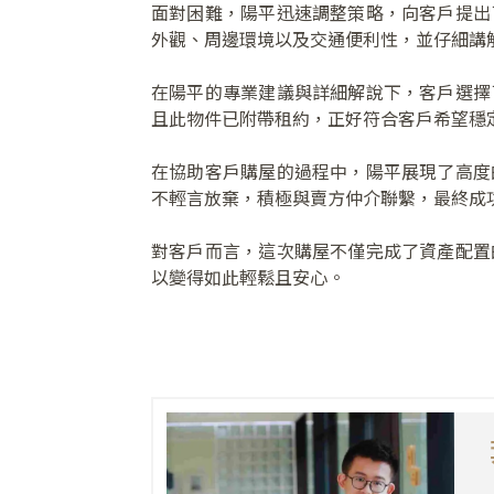
面對困難，陽平迅速調整策略，向客戶提出
外觀、周邊環境以及交通便利性，並仔細講
在陽平的專業建議與詳細解說下，客戶選擇
且此物件已附帶租約，正好符合客戶希望穩
在協助客戶購屋的過程中，陽平展現了高度
不輕言放棄，積極與賣方仲介聯繫，最終成
對客戶而言，這次購屋不僅完成了資產配置
以變得如此輕鬆且安心。