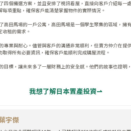
了四個備選方案，並且安排了視訊看屋，直接向客戶介紹每一
解每項重點，確保客戶能清楚掌握物件的實際情況。
了高田馬場的一戶公寓，高田馬場是一個學生聚集的區域，擁
定收租的需求。
的專業與耐心。儘管與客戶的溝通非常順利，但賣方仲介在提
功取得所有必要資訊，確保客戶能順利完成購屋流程。
的目標，讓未來多了一層財務上的安全感。他們的故事也證明
我想了解日本置產投資⇀
葉宇傑