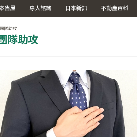
本售屋
專人諮詢
日本新訊
不動產百科
團隊助攻
團隊助攻