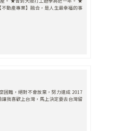
置產。 ★曾到大阪打工遊學將近一年。 ★
和【不動產專業】融合，是人生最幸福的事
困難，絕對不會放棄，努力達成 2017
驗讓我喜歡上台灣，馬上決定要去台灣留