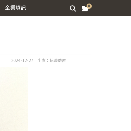
企業資訊
0
2024-12-27
出處：
信義房屋