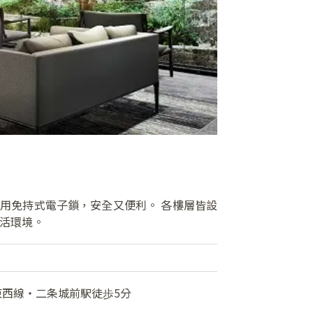
用免持式電子鎖，安全又便利。 各樓層皆設
生活環境。
東西線・二条城前駅徒歩5分