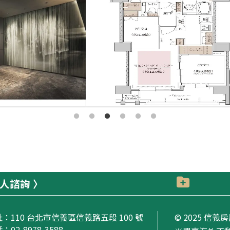
人諮詢
址：
110 台北市信義區信義路五段 100 號
© 2025 信
：02-8978-3588