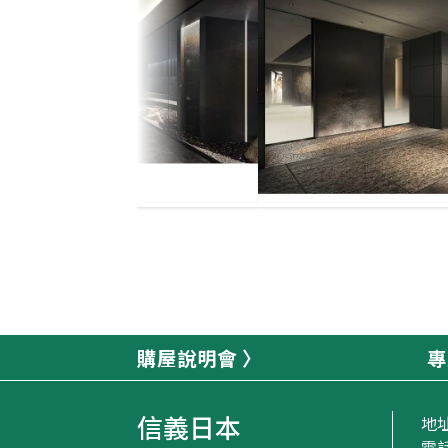
購屋說明會
專
信義日本
地
電話