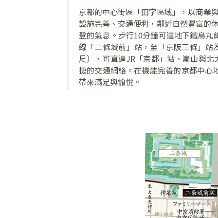
京都的中心街區「田字區域」，以商業
設施完善、交通便利，鄰近自然豐富的
登的氣息。
步行10分鐘可達地下鐵烏丸
線「二條城前」站，至「京阪三條」站為
尺），可直達JR「京都」站、嵐山與北
捷的交通網絡。
在機能完善的京都中心
帶來滿足與愉悅。