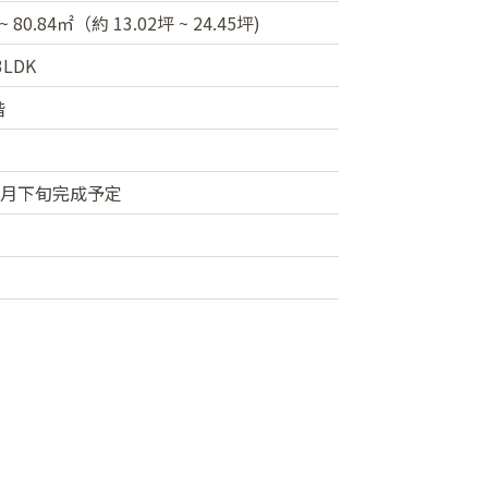
 ~ 80.84㎡（約 13.02坪 ~ 24.45坪)
3LDK
階
年8月下旬完成予定