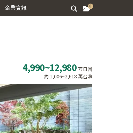
企業資訊
0
4,990~12,980
万日圓
約
1,006~2,618
萬台幣