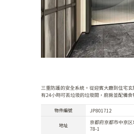
三重防護的安全系統。從迎賓大廳到住宅玄
有24小時可丟垃圾的垃圾間，廚房並配備食
JP801712
物件編號
京都府京都市中京区
地址
78-1