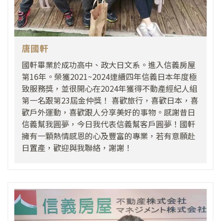
唐國軒
國軒畢業於成功高中、政大日文系。進入信義房屋
第16年。榮獲2021~2024連續四年信義日本年度極
致服務獎，並很開心在2024年獲得不動產經紀人組
第一名跟第23屆金仲獎！ 喜歡旅行，喜歡日本，喜
歡戶外運動，喜歡跟人分享美好的事物。感謝昔日
信義幫我圓夢，今日我代表信義幫客戶圓夢！國軒
擁有一顆熱情感恩的心及豐富的專業，若有意願赴
日置產，歡迎與我聯絡，謝謝！