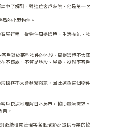
面談中了解到，對這位客戶來說，他是第一次
格局的小型物件。
的看屋行程，從物件周邊環境、生活機能、物
中客戶對於某些物件的地段、周邊環境不太滿
就在不遠處，不管是地段、屋齡、投報率客戶
通常租客不太會頻繁搬家，因此選擇這個物件
助客戶快速地理解日本房市，協助釐清需求。
專業。
到後續租賃管理等各個環節都提供專業的協