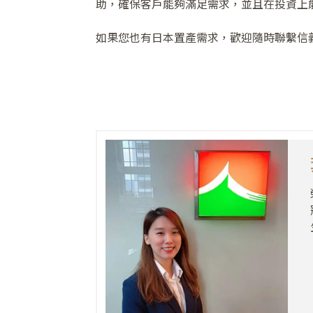
助，確保客戶能夠滿足需求，並且在投資上
如果您也有日本置產需求，歡迎隨時聯繫信