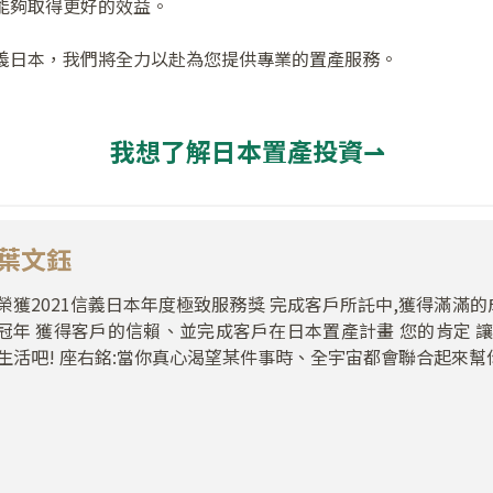
能夠取得更好的效益。
義日本，我們將全力以赴為您提供專業的置產服務。
我想了解日本置產投資⇀
葉文鈺
榮獲2021信義日本年度極致服務獎 完成客戶所託中,獲得滿滿的成
冠年 獲得客戶的信賴、並完成客戶在日本置產計畫 您的肯定 
生活吧! 座右銘:當你真心渴望某件事時、全宇宙都會聯合起來幫