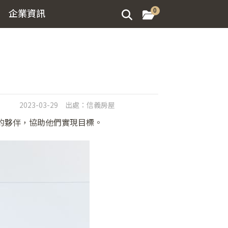
企業資訊
0
2023-03-29
出處：
信義房屋
的夥伴，協助他們實現目標。