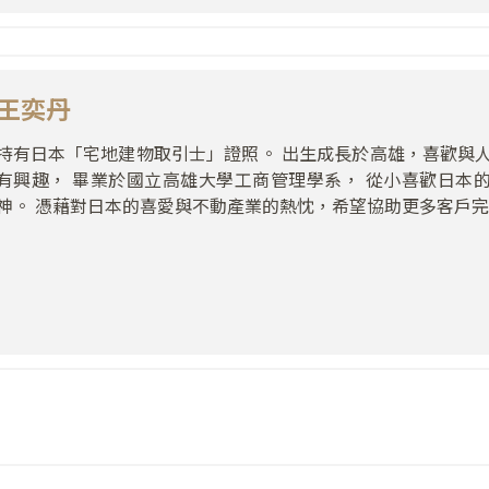
王奕丹
持有日本「宅地建物取引士」證照。 出生成長於高雄，喜歡與
有興趣， 畢業於國立高雄大學工商管理學系， 從小喜歡日本
神。 憑藉對日本的喜愛與不動產業的熱忱，希望協助更多客戶