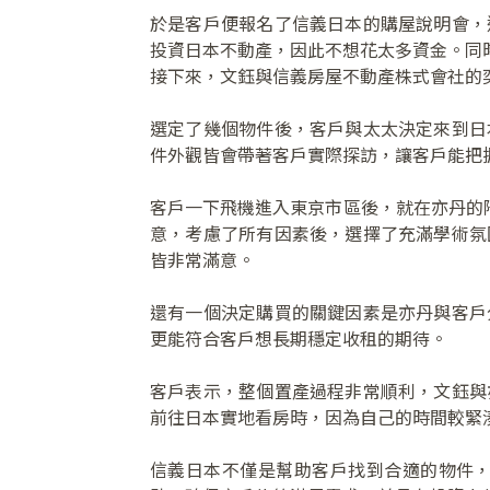
於是客戶便報名了信義日本的購屋說明會，
投資日本不動產，因此不想花太多資金。同
接下來，文鈺與信義房屋不動產株式會社的
選定了幾個物件後，客戶與太太決定來到日
件外觀皆會帶著客戶實際探訪，讓客戶能把
客戶一下飛機進入東京市區後，就在亦丹的
意，考慮了所有因素後，選擇了充滿學術氛
皆非常滿意。
還有一個決定購買的關鍵因素是亦丹與客戶
更能符合客戶想長期穩定收租的期待。
客戶表示，整個置產過程非常順利，文鈺與
前往日本實地看房時，因為自己的時間較緊
信義日本不僅是幫助客戶找到合適的物件