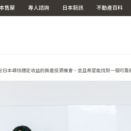
本售屋
專人諮詢
日本新訊
不動產百科
在日本尋找穩定收益的房產投資機會，並且希望能找到一個可靠