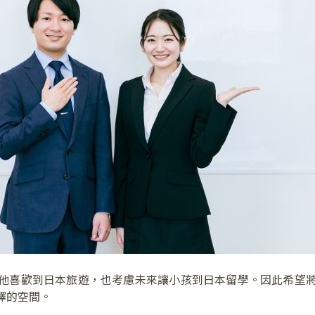
他喜歡到日本旅遊，也考慮未來讓小孩到日本留學。因此希望
擇的空間。