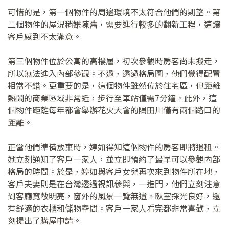
可惜的是，第一個物件的周邊環境不太符合他們的期望。第
二個物件的屋況稍嫌陳舊，需要進行較多的翻新工程，這讓
客戶感到不太滿意。
第三個物件位於公寓的高樓層，初次參觀時房客尚未搬走，
所以無法進入內部參觀。不過，透過格局圖，他們覺得配置
相當不錯。更重要的是，這個物件雖然位於住宅區，但距離
熱鬧的商業區域非常近，步行至車站僅需7分鐘。此外，這
個物件距離每年都會舉辦花火大會的隅田川僅有兩個路口的
距離。
正當他們準備放棄時，婷如得知這個物件的房客即將退租。
她立刻通知了客戶一家人，並立即預約了最早可以參觀內部
格局的時間。於是，婷如與客戶女兒再次來到物件所在地，
客戶夫妻則是在台灣透過視訊參與，一進門，他們立刻注意
到客廳寬敞明亮，窗外的風景一覽無遺。臥室採光良好，還
有舒適的衣櫃和儲物空間。客戶一家人看完都非常喜歡，立
刻提出了購屋申請。