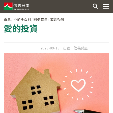
首頁
不動產百科
圓夢故事
愛的投資
愛的投資
2023-09-13
出處：
信義房屋