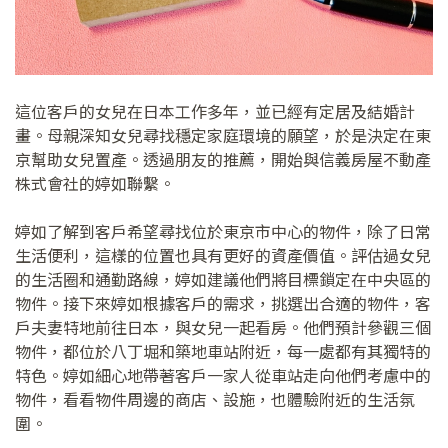
這位客戶的女兒在日本工作多年，並已經有定居及結婚計
畫。母親深知女兒尋找穩定家庭環境的願望，於是決定在東
京幫助女兒置產。透過朋友的推薦，開始與信義房屋不動產
株式會社的婷如聯繫。
婷如了解到客戶希望尋找位於東京市中心的物件，除了日常
生活便利，這樣的位置也具有更好的資產價值。評估過女兒
的生活圈和通勤路線，婷如建議他們將目標鎖定在中央區的
物件。接下來婷如根據客戶的需求，挑選出合適的物件，客
戶夫妻特地前往日本，與女兒一起看房。他們預計參觀三個
物件，都位於八丁堀和築地車站附近，每一處都有其獨特的
特色。婷如細心地帶著客戶一家人從車站走向他們考慮中的
物件，看看物件周邊的商店、設施，也體驗附近的生活氛
圍。