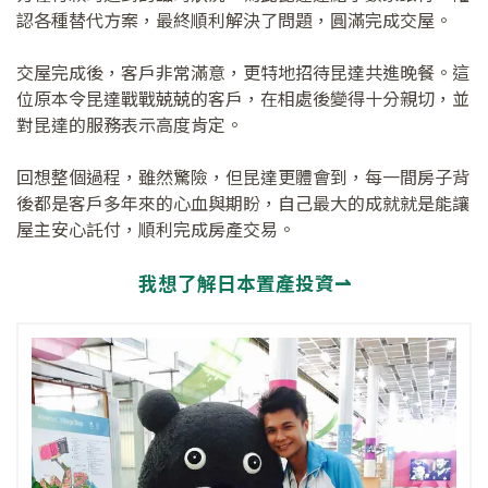
認各種替代方案，最終順利解決了問題，圓滿完成交屋。
交屋完成後，客戶非常滿意，更特地招待昆達共進晚餐。這
位原本令昆達戰戰兢兢的客戶，在相處後變得十分親切，並
對昆達的服務表示高度肯定。
回想整個過程，雖然驚險，但昆達更體會到，每一間房子背
後都是客戶多年來的心血與期盼，自己最大的成就就是能讓
屋主安心託付，順利完成房產交易。
我想了解日本置產投資⇀