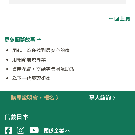
↼ 回上頁
更多圓夢故事 ⇀
用心，為你找到最安心的家
用細節展現專業
資產配置，交給專業團隊助攻
為下一代築理想家
購屋說明會‧報名
專人諮詢
信義日本
關係企業