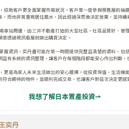
，協助客戶更全面掌握市場狀況。客戶曾一度參與預售屋的抽
多，而他非常重視居住風水，因此經過深思後決定放棄，並持續
場車站周邊、由三井不動產打造的大型社區。社區品質好、管
願意透過視訊看屋就做出購買決定。
掌握資訊，奕丹盡可能在第一時間提供完整且清楚的資料，包
明且有系統的資訊整理，讓客戶在每個階段都能安心作出判斷，
，更是為家人未來生活做出的安心選擇。從投資保值、生活機
到符合期待的物件，並順利完成交易，也讓客戶對這次決定更感
我想了解日本置產投資⇀
王奕丹