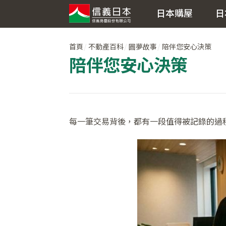
日本購屋
日
首頁
不動產百科
圓夢故事
陪伴您安心決策
陪伴您安心決策
每一筆交易背後，都有一段值得被記錄的過