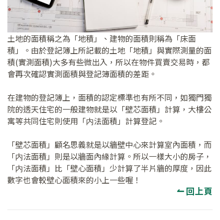
土地的面積稱之為「地積」、建物的面積則稱為「床面
積」。由於登記簿上所記載的土地「地積」與實際測量的面
積(實測面積)大多有些微出入，所以在物件買賣交易時，都
會再次確認實測面積與登記簿面積的差距。
在建物的登記簿上，面積的認定標準也有所不同，如獨門獨
院的透天住宅的一般建物就是以「壁芯面積」計算，大樓公
寓等共同住宅則使用「内法面積」計算登記。
「壁芯面積」顧名思義就是以牆壁中心來計算室內面積，而
「内法面積」則是以牆面內緣計算。所以一樣大小的房子，
「内法面積」比「壁心面積」少計算了半片牆的厚度，因此
數字也會較壁心面積來的小上一些喔！
↼ 回上頁