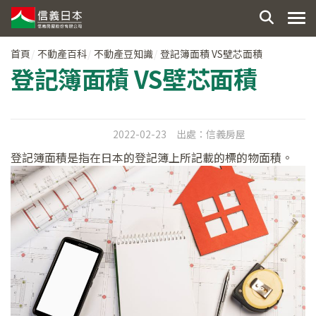
首頁
不動產百科
不動產豆知識
登記簿面積 VS壁芯面積
登記簿面積 VS壁芯面積
2022-02-23
出處：
信義房屋
登記簿面積是指在日本的登記簿上所記載的標的物面積。