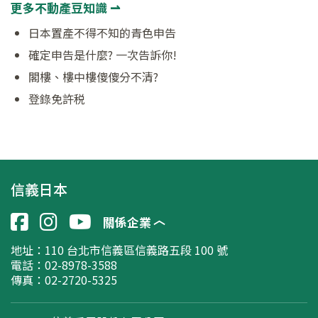
更多不動產豆知識 ⇀
日本置產不得不知的青色申告
確定申告是什麼? 一次告訴你!
閣樓、樓中樓傻傻分不清?
登錄免許税
信義日本
關係企業
地址：
110 台北市信義區信義路五段 100 號
電話：02-8978-3588
傳真：02-2720-5325