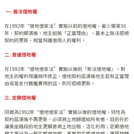
一. 舊法借地權
在1992年“借地借家法”實施以前的借地權，最少需簽30
年，契約期滿後，地主如無「正當理由」，基本上無法拒絕
契約的更新，相當保護借用人的權利。
二. 普通借地權
在1992年“借地借家法”實施以後的「新法借地權」，對
地主的權利保護稍作修正，借地契約屆滿後地主若有正當理
由或是支付搬離費用的話，則可拒絕更新。
三. 定期借地權
同樣為1992年“借地借家法”實施以後的借地權，特性為
契約屆滿後不再更新，必須將土地歸還給所有者，目的在於
讓黃金路段的地主更願意將土地出租、活化利用；定期借地
權主要分為一般定期借地權、事業用定期借地權、建築物轉