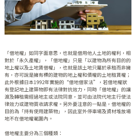
「借地權」如同字面意思，也就是借用他人土地的權利，相
對於「永久產權」，「借地權」只是「以建物為所有目的的
地上權以及土地賃借權」，也就是該土地只屬於承租而非擁
有，亦可說是擁有標的建物的地上權和債權的土地租賃權；
此外根據日本1992年實施的“借地借家法”，若借地權狀
有登記地上建築物即有法律對抗效力，同時「借地權」的讓
渡及轉租需經過地主或法院同意，並可由法院代地主行使法
律效力或建物買收請求權。另外要注意的一點是，借地權的
目的為「持有使用建築物」，因此室外停車場及資材堆放場
地不在借地權範圍內。
借地權主要分為三個種類：