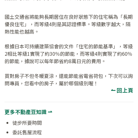
國土交通省將能夠長期居住在良好狀態下的住宅稱為「長期
優良住宅」，而等級4則是其認證標準。等級數字越大，隔
熱性能也越高。
根據日本可持續建築協會的文件「住宅的節能基準」，等級
2相比等級1實現了約30％的節能，而等級4則實現了約60％
的節能，據說可以每年節省約8萬日元的費用。
買對房子不但冬暖夏涼，還能節能省電省荷包，下次可以詢
問專員，您看中的房子，屬於哪個級別喔！
↼ 回上頁
更多不動產豆知識 ⇀
徒步所要時間
委託售屋流程