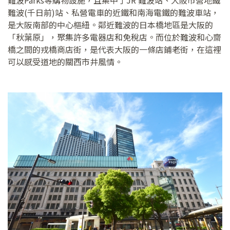
難波(千日前)站、私營電車的近鐵和南海電鐵的難波車站，
是大阪南部的中心樞紐。鄰近難波的日本橋地區是大阪的
「秋葉原」，聚集許多電器店和免稅店。而位於難波和心齋
橋之間的戎橋商店街，是代表大阪的一條店鋪老街，在這裡
可以感受道地的關西市井風情。