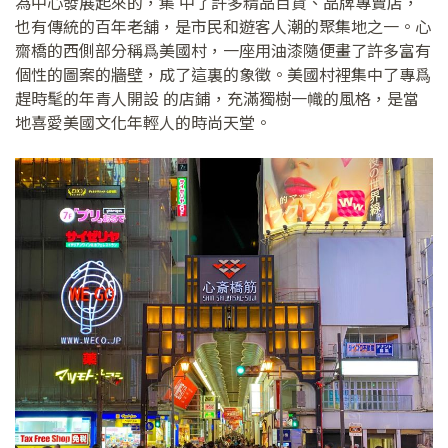
為中心發展起來的，集 中了許多精品百貨、品牌專賣店，
也有傳統的百年老舖，是市民和遊客人潮的聚集地之一。心
齋橋的西側部分稱爲美國村，一座用油漆隨便畫了許多富有
個性的圖案的牆壁，成了這裏的象徵。美國村裡集中了專爲
趕時髦的年青人開設 的店鋪，充滿獨樹一幟的風格，是當
地喜愛美國文化年輕人的時尚天堂。