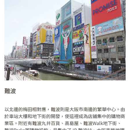
難波
以北邊的梅田相對應，難波則是大阪市南邊的繁華中心。由
於車站大樓和地下街的開發，使這裡成為店鋪集中的購物商
業區。附近有難波丸井百貨、高島屋、難波Walk地下街、
難波Parks等購物設施，且集中了JR 難波站、大阪市營地鐵