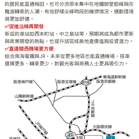
的居民能直通梅田。也可分流原本集中在地鐵御堂筋線與在
難波轉乘的人潮，有效舒緩尖峰時段的擁擠情況，通勤環境
將更加舒適。
✅
促進沿線再開發
新設的車站如西本町站、中之島站等，預期將成為都市更新
與商業開發的熱點，也提升該區域房地產價值與投資潛力。
✅
直達關西機場更方便
結合南海電鐵與JR，未來從更多地區也能直通機場，搭車
選擇更多、轉乘更少，對觀光客與商務人士更具吸引力。