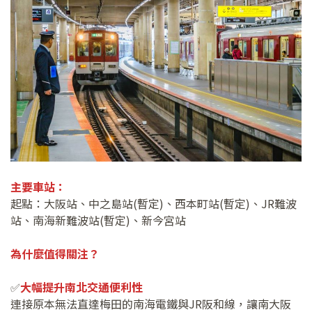
主要車站：
起點：大阪站、中之島站(暫定)、西本町站(暫定)、JR難波
站、南海新難波站(暫定)、新今宮站
為什麼值得關注？
✅
大幅提升南北交通便利性
連接原本無法直達梅田的南海電鐵與JR阪和線，讓南大阪