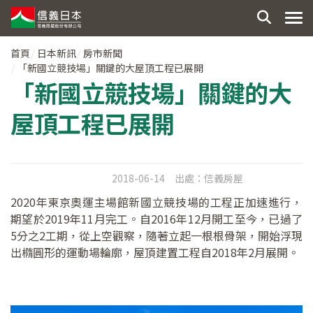
首頁
日本新訊
房市新聞
「新國立競技場」關鍵的大屋頂工程已展開
「新國立競技場」關鍵的大
屋頂工程已展開
2018-06-14
出處：
信義房屋
2020年東京奧運主場館新國立競技場的工程正加速進行，
期望於2019年11月完工。自2016年12月開工至今，已過了
5分之2工期，從上空觀察，隨著立起一根根骨架，開始浮現
出橢圓形的運動場輪廓，屋頂建置工程自2018年2月展開。