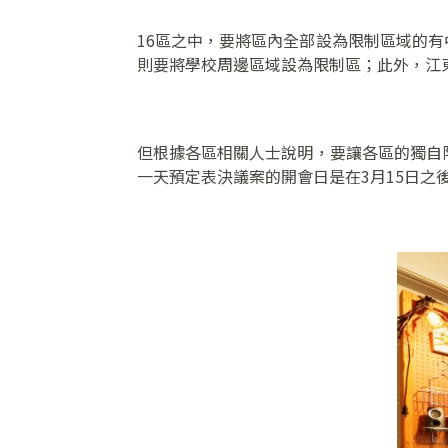
16區之中，要將區內全部設為限制區域的
則要將學校周邊區域設為限制區；此外，江
但根據各區相關人士說明，要讓各區的獨自
一天預定表決議案的開會日是在3月15日之