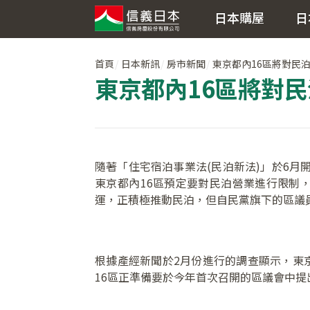
日本購屋
日
首頁
日本新訊
房市新聞
東京都內16區將對民
東京都內16區將對
隨著「住宅宿泊事業法(民泊新法)」於6月
東京都內16區預定要對民泊營業進行限制
運，正積極推動民泊，但自民黨旗下的區議
根據產經新聞於2月份進行的調查顯示，東
16區正準備要於今年首次召開的區議會中提