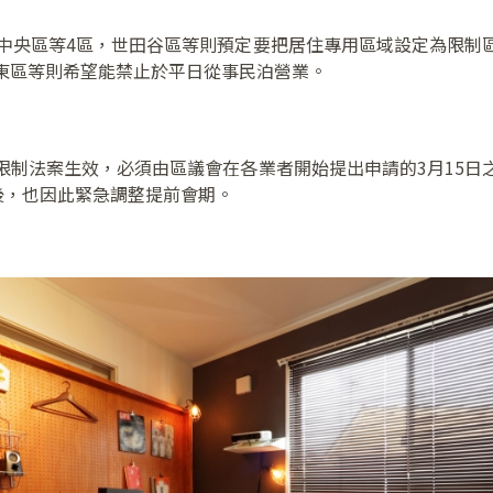
有中央區等4區，世田谷區等則預定要把居住專用區域設定為限制
東區等則希望能禁止於平日從事民泊營業。
限制法案生效，必須由區議會在各業者開始提出申請的3月15日
後，也因此緊急調整提前會期。