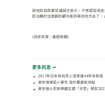
其他的自民黨區議員也表示，不希望因為支
民泊勝於住旅館的觀光客到其他地方去了。
(消息來源：產經新聞)
更多訊息 ⇀
2017年日本有效求人倍率達44年來新高
東京灣港區小豪宅 海外置產新亮點
東京迪士尼新樂園主題「天空」預定202