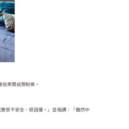
會投票贊成限制案。
感覺很不安全、很困擾。」並強調：「雖然中