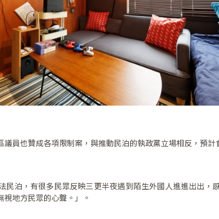
區議員也贊成各項限制案，與推動民泊的執政黨立場相反，預計
法民泊，有很多民眾反映三更半夜遇到陌生外國人進進出出，
無視地方民眾的心聲。」。