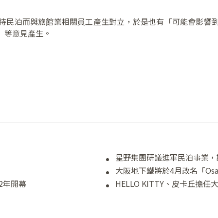
持民泊而與旅館業相關員工產生對立，於是也有「可能會影響
」等意見產生。
星野集團研議進軍民泊事業，
大阪地下鐵將於4月改名「Osaka
2年開幕
HELLO KITTY、皮卡丘