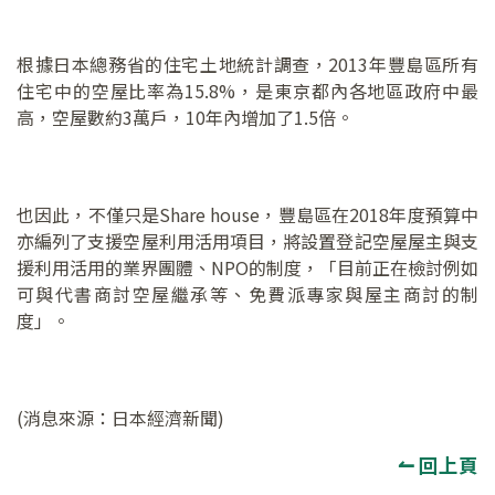
根據日本總務省的住宅土地統計調查，2013年豐島區所有
住宅中的空屋比率為15.8%，是東京都內各地區政府中最
高，空屋數約3萬戶，10年內增加了1.5倍。
也因此，不僅只是Share house，豐島區在2018年度預算中
亦編列了支援空屋利用活用項目，將設置登記空屋屋主與支
援利用活用的業界團體、NPO的制度，「目前正在檢討例如
可與代書商討空屋繼承等、免費派專家與屋主商討的制
度」。
(消息來源：日本經濟新聞)
↼ 回上頁