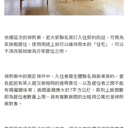
依據這次的條例案，若大家聯名簽訂入住契約的話，可視為
家族般居住，使用用途上就可以維持原本的「住宅」，可以
不須改裝就做為分享居住之用。
條例案中的規定條件中，入住者需全體聯名與房東簽約，要
負起若有某人遲交房租時的連帶責任，以及居住者之間不能
有親屬關係等；房間面積應大於7平方公尺，原則上房間數
即為居住者數量上限，具有複數房間的出租用公寓也是條例
案對象。