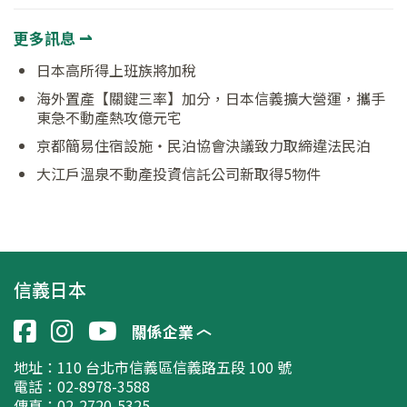
更多訊息 ⇀
日本高所得上班族將加稅
海外置產【關鍵三率】加分，日本信義擴大營運，攜手
東急不動產熱攻億元宅
京都簡易住宿設施‧民泊協會決議致力取締違法民泊
大江戶溫泉不動產投資信託公司新取得5物件
信義日本
關係企業
地址：
110 台北市信義區信義路五段 100 號
電話：02-8978-3588
傳真：02-2720-5325