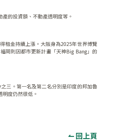
動產的投資額、不動產透明度等。
租金持續上漲。大阪身為2025年世界博覽
則因都市更新計畫「天神Big Bang」的
分之三。第一名及第二名分別是印度的邦加魯
產透明度仍然很低。
↼ 回上頁