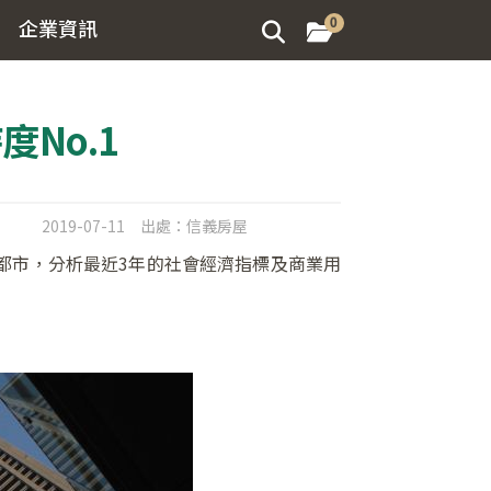
企業資訊
0
No.1
2019-07-11
出處：
信義房屋
131個都市，分析最近3年的社會經濟指標及商業用