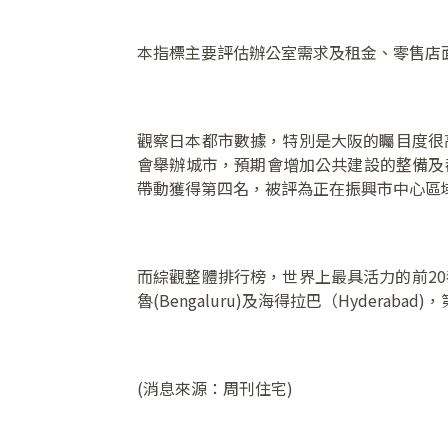
本指標主要評估辦公室需求及租金、零售店
觀察日本都市數據，特別是大阪的矚目度很
會舉辦城市，預期會增加公共建設的整備及都
帶動獲得第四名，被評為正在振興市中心區
而綜觀整體排行榜，世界上最具活力的前2
魯(Bengaluru)及海得拉巴（Hyde
(消息來源：周刊住宅)