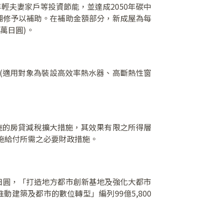
輕夫妻家戶等投資節能，並達成2050年碳中
能翻修予以補助。在補助金額部分，新成屋為每
萬日圓)。
(適用對象為裝設高效率熱水器、高斷熱性窗
實施的房貸減稅擴大措施，其效果有限之所得層
施給付所需之必要財政措施。
萬日圓，「打造地方都市創新基地及強化大都市
推動建築及都市的數位轉型」編列99億5,800