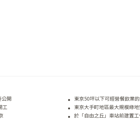
要公開
東京50坪以下可經營餐飲業的
開工
東京大手町地區最大規模綠地
京
於「自由之丘」車站前建置工