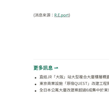
(消息來源：
R.E.port
)
更多訊息 ⇀
直結JR「大阪」站大型複合大廈樓層概
東京商業設施「原宿QUEST」改建工程
全日本公寓大廈改建案超過6成集中於東