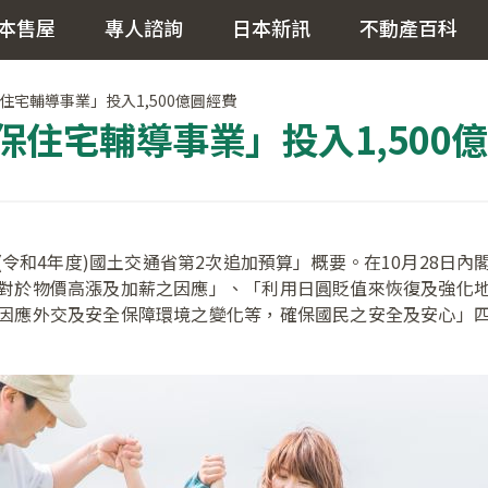
本售屋
專人諮詢
日本新訊
不動產百科
宅輔導事業」投入1,500億圓經費
住宅輔導事業」投入1,500
度(令和4年度)國土交通省第2次追加預算」概要。在10月28
對於物價高漲及加薪之因應」、「利用日圓貶值來恢復及強化
因應外交及安全保障環境之變化等，確保國民之安全及安心」