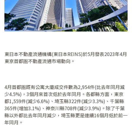
東日本不動產流通機構(東日本REINS)於5月發表2023年4月
東京首都圏不動產流通市場動向。
4月首都圏既有公寓大廈成交件數為2,954件(比去年同月減
少4.5%)，3個月來首次低於去年同月。各都縣方面，東京
都1,559件(減少6.6%)、埼玉縣322件(減少3.3%)、千葉縣
365件(增加3.1%)、神奈川縣708件(減少3.9%)。除了千葉
縣以外都比去年同月減少，埼玉縣更是連續16個月低於前一
年同月。