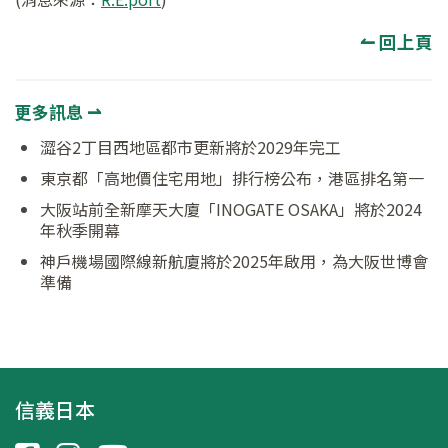
↼ 回上頁
更多訊息 ⇀
澀谷2丁目西地區都市更新將於2029年完工
東京都「高地價住宅用地」排行榜公布，港區排名第一
大阪站前全新摩天大廈「INOGATE OSAKA」將於2024
年秋季開幕
神戶機場國際線新航廈將於2025年啟用，為大阪世博會
準備
信義日本