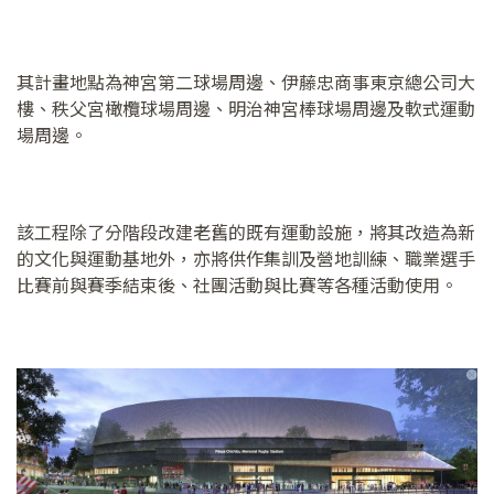
其計畫地點為神宮第二球場周邊、伊藤忠商事東京總公司大
樓、秩父宮橄欖球場周邊、明治神宮棒球場周邊及軟式運動
場周邊。
該工程除了分階段改建老舊的既有運動設施，將其改造為新
的文化與運動基地外，亦將供作集訓及營地訓練、職業選手
比賽前與賽季結束後、社團活動與比賽等各種活動使用。