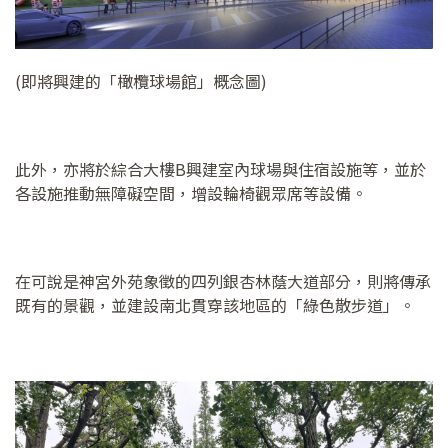
(即將興建的「橄欖球場館」概念圖)
此外，亦將於綜合大樓B興建室內球場與住宿設施等，並於
各設施推動無障礙空間，增設輪椅觀眾席等設備。
在可說是神宮外苑象徵的四列銀杏林蔭大道部分，則將傳承
既有的景觀，並建設南北貫穿該地區的「綠色散步道」。