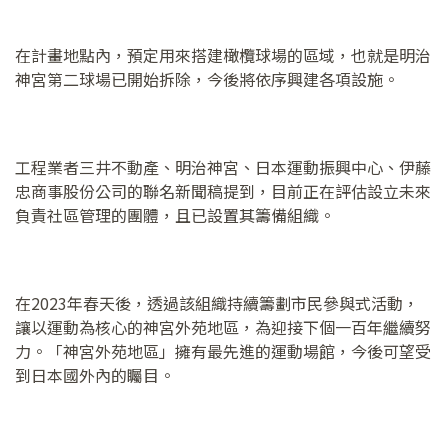
在計畫地點內，預定用來搭建橄欖球場的區域，也就是明治
神宮第二球場已開始拆除，今後將依序興建各項設施。
工程業者三井不動產、明治神宮、日本運動振興中心、伊藤
忠商事股份公司的聯名新聞稿提到，目前正在評估設立未來
負責社區管理的團體，且已設置其籌備組織。
在2023年春天後，透過該組織持續籌劃市民參與式活動，
讓以運動為核心的神宮外苑地區，為迎接下個一百年繼續努
力。「神宮外苑地區」擁有最先進的運動場館，今後可望受
到日本國外內的矚目。