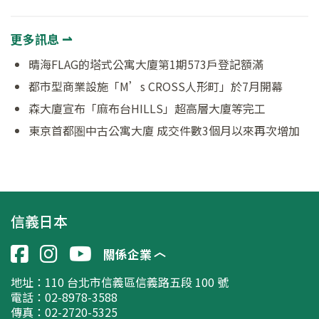
更多訊息 ⇀
晴海FLAG的塔式公寓大廈第1期573戶登記額滿
都市型商業設施「M’s CROSS人形町」於7月開幕
森大廈宣布「麻布台HILLS」超高層大廈等完工
東京首都圏中古公寓大廈 成交件數3個月以來再次增加
信義日本
關係企業
地址：
110 台北市信義區信義路五段 100 號
電話：02-8978-3588
傳真：02-2720-5325