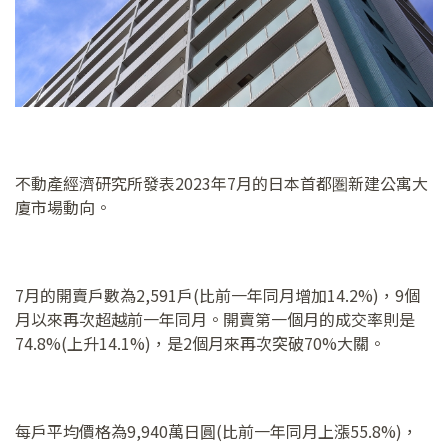
不動產經濟研究所發表2023年7月的日本首都圏新建公寓大
廈市場動向。
7月的開賣戶數為2,591戶(比前一年同月增加14.2%)，9個
月以來再次超越前一年同月。開賣第一個月的成交率則是
74.8%(上升14.1%)，是2個月來再次突破70%大關。
每戶平均價格為9,940萬日圓(比前一年同月上漲55.8%)，