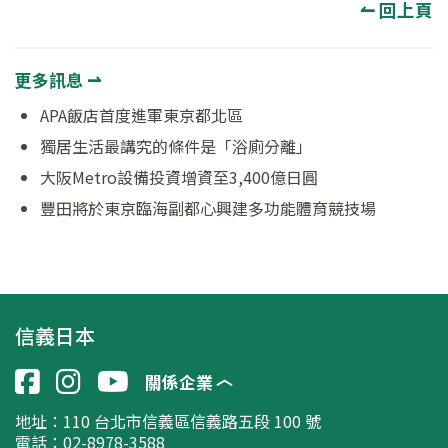
↼ 回上頁
更多訊息 ⇀
APA飯店首度進軍東京都北區
獨居生活最講究的條件是「浴廁分離」
大阪Metro設備投資增資至3,400億日圓
豐田將於東京臨海副都心興建多功能體育競技場
信義日本
關係企業
地址：
110 台北市信義區信義路五段 100 號
電話：02-8978-3588