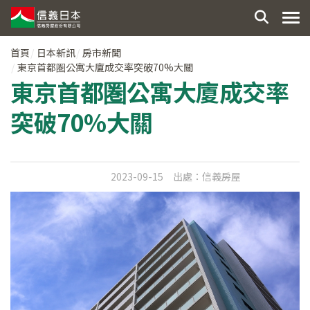
首頁
日本新訊
房市新聞
東京首都圏公寓大廈成交率突破70%大關
東京首都圏公寓大廈成交率
突破70%大關
2023-09-15
出處：
信義房屋