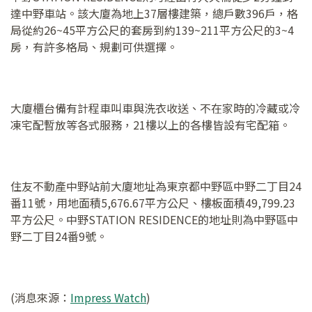
達中野車站。該大廈為地上37層樓建築，總戶數396戶，格
局從約26~45平方公尺的套房到約139~211平方公尺的3~4
房，有許多格局、規劃可供選擇。
大廈櫃台備有計程車叫車與洗衣收送、不在家時的冷藏或冷
凍宅配暫放等各式服務，21樓以上的各樓皆設有宅配箱。
住友不動產中野站前大廈地址為東京都中野區中野二丁目24
番11號，用地面積5,676.67平方公尺、樓板面積49,799.23
平方公尺。中野STATION RESIDENCE的地址則為中野區中
野二丁目24番9號。
(消息來源：
Impress Watch
)