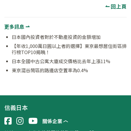
↼ 回上頁
更多訊息 ⇀
日本國內投資者對於不動產投資的金額增加
【年收1,000萬日圓以上者的選擇】東京最想居住街區排
行榜TOP10揭曉！
日本全國中古公寓大廈成交價格比去年上漲11%
東京澀谷鬧區的路邊店空置率為0.4%
信義日本
關係企業