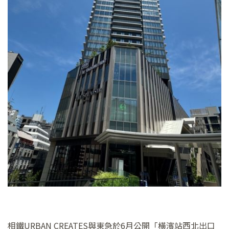
相鐵URBAN CREATES與東急於6月公開「橫濱站西北出口