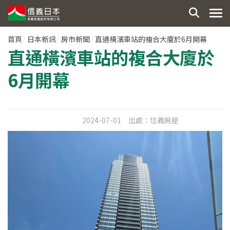
首頁
日本新訊
房市新聞
直通橫濱車站的複合大廈於6月開幕
直通橫濱車站的複合大廈於
6月開幕
2024-07-01
出處：
信義房屋