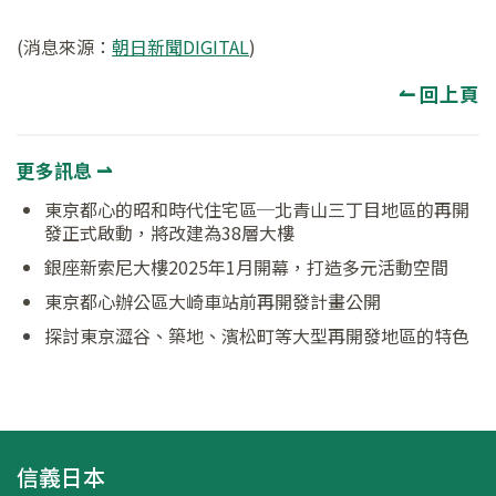
(消息來源：
朝日新聞DIGITAL
)
↼ 回上頁
更多訊息 ⇀
東京都心的昭和時代住宅區─北青山三丁目地區的再開
發正式啟動，將改建為38層大樓
銀座新索尼大樓2025年1月開幕，打造多元活動空間
東京都心辦公區大崎車站前再開發計畫公開
探討東京澀谷、築地、濱松町等大型再開發地區的特色
信義日本