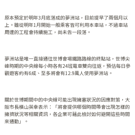
原本預定於明年3月底落成的夢洲站，目前提早了兩個月以
上。雖從明年1月開始一般乘客皆可利用本車站，不過車站
周遭的工程會持續施工，尚未告一段落。
夢洲站是唯一直接通往世博會場鐵路路線的終點站，世博尖
峰時期的中央線每小時各有24班電車雙向往返，預估每日參
觀遊客約有6成、至多將會有12.9萬人使用夢洲站。
關於世博期間中的中央線可能出現擁塞狀況的因應對策，大
阪市長橫山英幸表示：「將會提供哪個時間帶會出現怎樣的
擁擠狀況等相關資訊，各企業可藉此檢討如何避開這些時間
來通勤」。