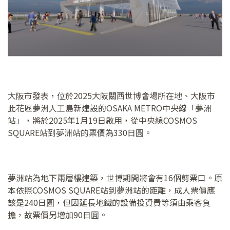
大阪市發表，位於2025大阪關西世博會場所在地、大阪市
此花區夢洲人工島新建設的OSAKA METRO中央線「夢洲
站」，將於2025年1月19日啟用，從中央線COSMOS
SQUARE站到夢洲站的票價為330日圓。
夢洲站為地下兩層樓建築，世博期間將會有16個剪票口。原
本依照COSMOS SQUARE站到夢洲站的距離，成人票價應
該是240日圓，但因延長地鐵的設備投資費等須由乘客負
擔，故票價另增加90日圓。