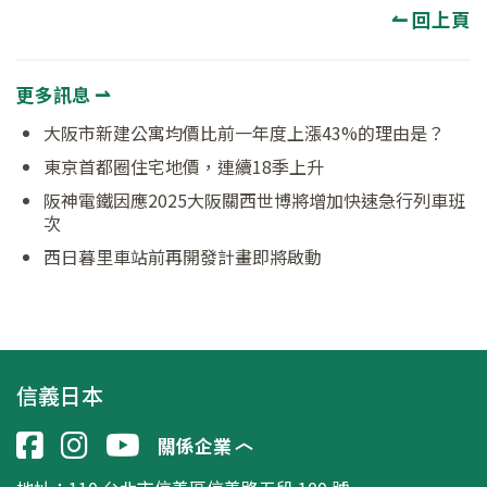
↼ 回上頁
更多訊息 ⇀
大阪市新建公寓均價比前一年度上漲43%的理由是？
東京首都圈住宅地價，連續18季上升
阪神電鐵因應2025大阪關西世博將增加快速急行列車班
次
西日暮里車站前再開發計畫即將啟動
信義日本
關係企業