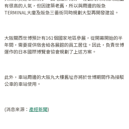
有很高的人氣，但因建築老舊，所以與周邊的阪急
TERMINAL大廈及阪急三番街同時規劃大型再開發建設。
大阪關西世博預計有161個國家地區參展，從開幕開始的半
年間，需要提供宿舍給各展館的員工居住。因此，負責世博
運作的日本國際博覽會協會規劃了上述方案。
此外，車站周邊的大阪丸大樓舊址亦將於世博期間作為接駁
公車的車站使用。
(消息來源：
產經新聞
)