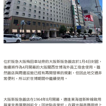
位於阪急大阪梅田車站旁的大阪新阪急飯店於1月4日封館，
後續將作為4月開幕的大阪關西世博海外員工宿舍使用。雖
然飯店與周邊設施已經有再開發案的規劃，但因此地交通非
常便利，所以於世博期間中繼續使用。
大阪新阪急飯店在1964年8月開幕，適逢東海道新幹線啟用
與東京奧運舉辦前夕。因地點非常好，在觀光與商務用途上