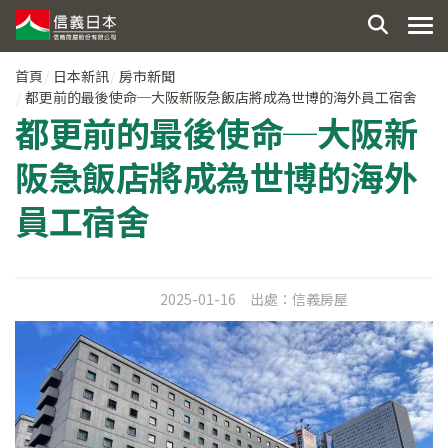
首頁
日本新訊
房市新聞
都更前的最後使命─大阪新阪急飯店將成為世博的海外員工宿舍
都更前的最後使命─大阪新
阪急飯店將成為世博的海外
員工宿舍
2025-01-16
出處：
信義房屋