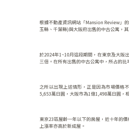
根據不動產資訊網站「Mansion Review」
玉縣、千葉縣)與大阪府出售的中古公寓，
於2024年1~10月這段期間，在東京及大阪
三倍。在所有出售的中古公寓中，所占的比率從
之所以出現上述情形，正是因為市場價格不斷
5,653萬日圓，大阪市為1億1,498萬日圓
東京23區屋齡一年以下的房屋，近十年的價
上漲率亦高於新成屋。