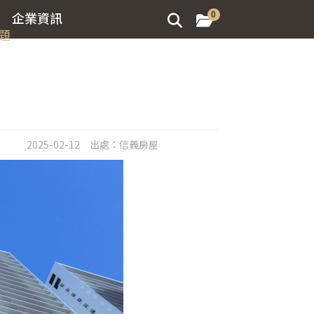
企業資訊
0
題
2025-02-12
出處：
信義房屋