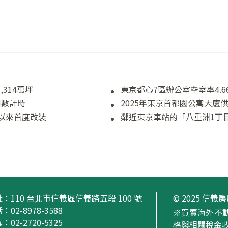
314萬坪
東京都心7區辦公室空室率4.
倒數計時
以來首度改裝
鄰近東京車站的「八重洲1丁
址：
110 台北市信義區信義路五段 100 號
© 2025 信
：02-8978-3588
※買賣海外不
：02-2720-5325
格與相關稅金