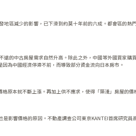
發地區減少的影響，已下滑到約莫十年前的六成。都會區的熱
不遠的中古房屋需求自然升高。除此之外，中國等外國買家購
是因為中國經濟停滯不前，而導致部分資金流向日本房市。
價格原本就不斷上漲。再加上供不應求，使得「築淺」房屋的價
是影響價格的原因。不動產調查公司東京KANTEI首席研究