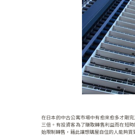
在日本的中古公寓市場中有愈來愈多才剛完
三倍。有投資客為了賺取轉售利益而在短時
始限制轉售，藉此讓想購屋自住的人能夠買