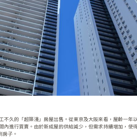
工不久的「超築淺」房屋出售。從東京及大阪來看，屋齡一年
間內進行買賣。由於新成屋的供給減少，但需求持續增加，使
到房子。