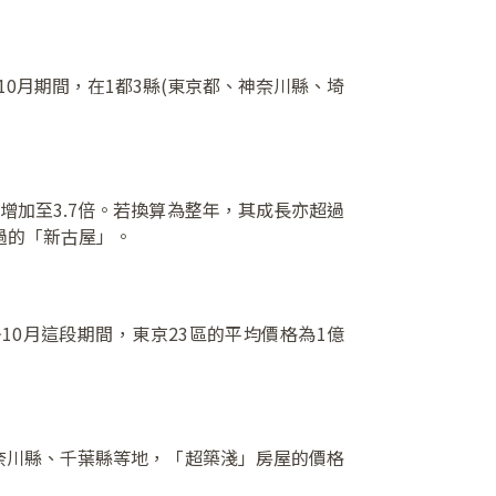
4年1~10月期間，在1都3縣(東京都、神奈川縣、埼
同期增加至3.7倍。若換算為整年，其成長亦超過
住過的「新古屋」。
10月這段期間，東京23區的平均價格為1億
神奈川縣、千葉縣等地，「超築淺」房屋的價格