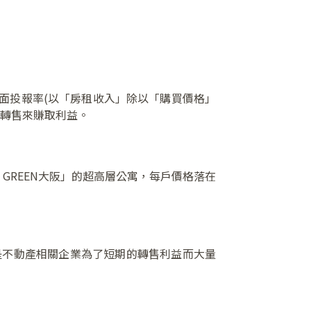
表面投報率(以「房租收入」除以「購買價格」
內轉售來賺取利益。
 GREEN大阪」的超高層公寓，每戶價格落在
例是不動產相關企業為了短期的轉售利益而大量