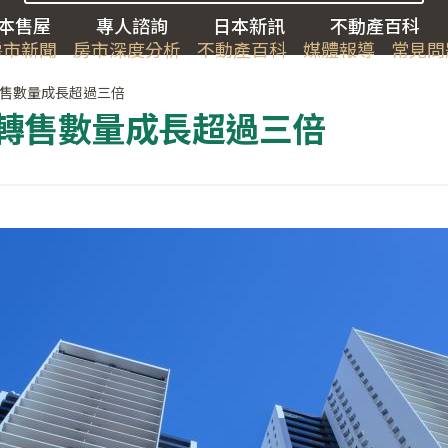
本售屋
專人諮詢
日本新訊
不動產百科
房市新聞
房市深度分析
不動產百科
媒體報導
常見問
售數量成長超過三倍
轉售數量成長超過三倍