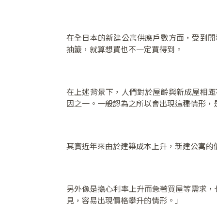
在全日本的新建公寓供應戶數方面，受到開
抽籤，就算想買也不一定買得到。
在上述背景下，人們對於屋齡與新成屋相距
因之一。一般認為之所以會出現這種情形，
其實近年來由於建築成本上升，新建公寓的
另外像是擔心利率上升而急著買屋等需求，也
見，容易出現價格攀升的情形。」