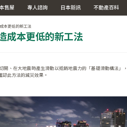
本售屋
專人諮詢
日本新訊
不動產百科
成本更低的新工法
造成本更低的新工法
切開、在大地震時產生滑動以抵銷地震力的「基礎滑動構法」
確認此方法的減災效果。