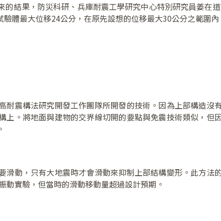
來的結果，防災科研、兵庫耐震工學研究中心特別研究員姜在道
振動試驗體最大位移24公分，在原先設想的位移最大30公分之範圍內
高耐震構法研究開發工作團隊所開發的技術。因為上部構造沒
構上。將地面與建物的交界線切開的要點與免震技術類似，但
。
要滑動，只有大地震時才會滑動來抑制上部結構變形。此方法
大振動實驗，但當時的滑動移動量超過設計預期。