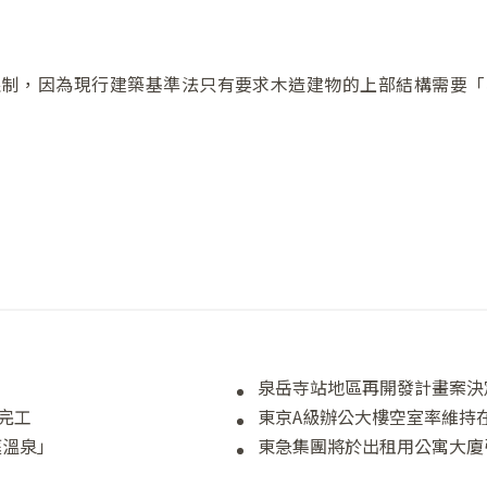
限制，因為現行建築基準法只有要求木造建物的上部結構需要「
泉岳寺站地區再開發計畫案決
」完工
東京A級辦公大樓空室率維持
庭溫泉」
東急集團將於出租用公寓大廈引