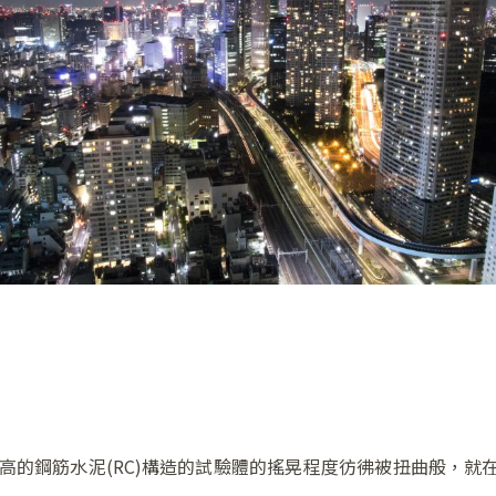
高的鋼筋水泥(RC)構造的試驗體的搖晃程度彷彿被扭曲般，