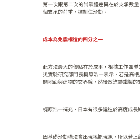
第一次跟第二次的試驗體差異在於支承數量
個支承的荷重，控制住滑動。
成本為免震構造的四分之一
此方法最大的優點在於成本，根據工作團隊
災實驗研究部門長梶原浩一表示，若是高樓
開地面與建物的交界線，然後放進鑄鐵製的
梶原浩一補充，日本有很多建造於高度成長
因基礎滑動構法會出現搖擺現象，所以若上