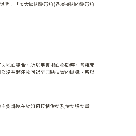
說明：「最大層間變形角(各層樓間的變形角
。
有與地面結合，所以地震地面移動時，會離開
因為沒有將建物回歸至原點位置的機構，所以
的主要課題在於如何控制滑動及滑動移動量，