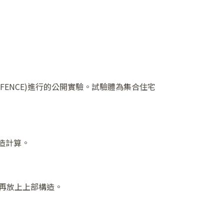
EFENCE)進行的公開實驗。試驗體為集合住宅
造計算。
後再放上上部構造。