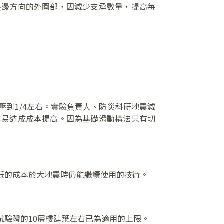
長邊方向的外圍部，因減少支承數量，提高每
到1/4左右。實驗負責人、防災科研地震減
容易造成成本提高。因為基礎滑動構法只有切
低的成本於大地震時仍能繼續使用的技術。
驗體的10層樓建築左右已為適用的上限。