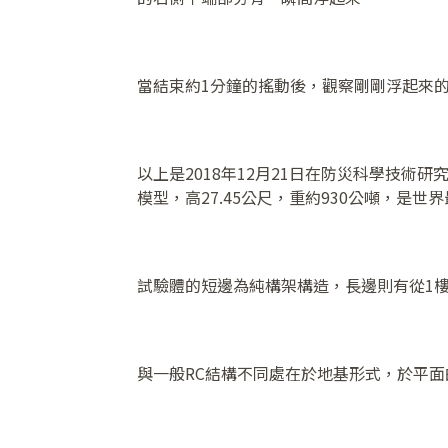
當結束約1分鐘的搖動後，觀察剛剛浮起來
以上是2018年12月21日在防災科學技術研
模型，高27.45公尺，重約930公噸，是
試驗體的短邊為純構架構造，長邊則有從1
與一般RC結構不同處在於地基形式，於平面