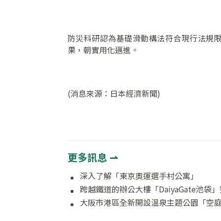
防災科研認為基礎滑動構法符合現行法規
果，朝實用化邁進。
(消息來源：日本經濟新聞)
更多訊息 ⇀
深入了解「東京奧運選手村公寓」
跨越鐵道的辦公大樓「DaiyaGate池袋
大阪市港區全新開設溫泉主題公園「空