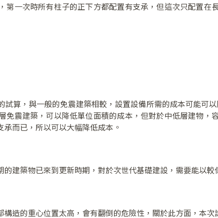
，第一次時所有柱子的正下方都配置有支承，但這次只配置在
的試算，與一般的免震建築相較，設置設備所需的成本可能可以壓
層免震建築，可以降低單位面積的成本，但對於中低層建物，
支承而已，所以可以大幅降低成本。
期的建築物已來到更新時期，對於次世代基礎建設，需要能以較
部構造的重心位置太高，會有翻倒的危險性，關於此方面，本次試