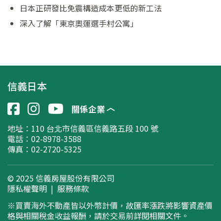
日本正研發比免震構造成本更低的新工法
深入了解「東京奧運選手村公寓」
信義日本
關係企業
地址：
110 台北市信義區信義路五段 100 號
電話：02-8978-3588
傳真：02-2720-5325
© 2025 信義房屋股份有限公司
隱私權聲明
|
服務條款
※買賣海外不動產皆以外幣計價，故匯率漲跌將影響資產價
格與相關稅金收益報酬，請於交易前詳閱相關文件。