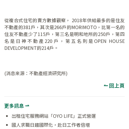
從複合式住宅的賣方數據觀察， 2018年供給最多的是住友
不動產的381戶，其次是266戶的MORIMOTO，比第一名的
住友不動產少了115戶，第三名是明和地所的250戶，第四
名是日神不動產220戶，第五名則是OPEN HOUSE
DEVELOPMENT的214戶。
(消息來源：不動產經濟研究所)
↼ 回上頁
更多訊息 ⇀
出租住宅服務網站「OYO LIFE」正式營運
國人求職日趨國際化，赴日工作者倍增