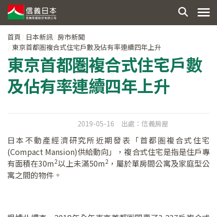
首頁
日本新訊
房市新聞
東京首都圏複合式住宅戶數及佔有率連續四年上升
東京首都圏複合式住宅戶數
及佔有率連續四年上升
2019-05-16
出處：
信義房屋
日本不動產經濟研究所近期發表「首都圏複合式住宅
(Compact Mansion)供給動向」，複合式住宅是指是住戶專
2
2
有面積在30m
以上未滿50m
，屬於單房間公寓及家庭型公
寓之間的物件。