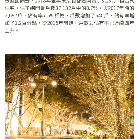
根據此調查，2018年全年東京首都圏開賣了3,237戶複合式
住宅，佔了總開賣戶數37,132戶中的8.7%。與2017年時的
2,697戶、佔有率7.5%相較，戶數增加了540戶，佔有率增
加了1.2百分點，從2015年開始，戶數跟佔有率已連續四年
上升。