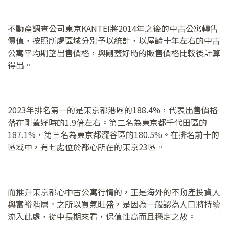
不動產調查公司東京KANTEI將2014年之後的中古公寓轉售
價值，按照所處區域分別予以統計，以屋齡十年左右的中古
公寓平均期望出售價格，與剛蓋好時的販售價格比較後計算
得出。
2023年排名第一的是東京都港區的188.4%，代表出售價格
落在剛蓋好時的1.9倍左右。第二名為東京都千代田區的
187.1%，第三名為東京都澀谷區的180.5%。在排名前十的
區域中，有七處位於都心所在的東京23區。
而推升東京都心中古公寓行情的，正是海外的不動產投資人
與富裕階層。之所以買氣旺盛，是因為一般認為人口將持續
流入此處，從中長期來看，保值性高而且穩定之故。