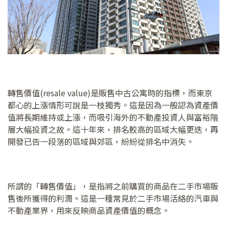
轉售價值(resale value)是販售中古公寓時的指標，而東京
都心的上漲情形可說是一枝獨秀。這是因為一般認為資產價
值將長期維持或上漲，而吸引海外的不動產投資人與富裕階
層大幅投資之故。這十年來，排名較高的區域大幅更迭，再
開發已告一段落的區域與郊區，紛紛從排名中消失。
所謂的「轉售價值」，是指將之前購買的商品在二手市場販
售後所獲得的利潤。這是一種常見於二手市場活絡的汽車與
不動產業界，用來反映商品資產價值的概念。