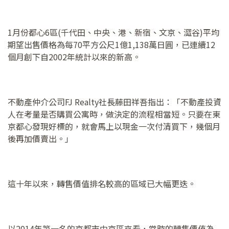
1月份都心6區(千代田、中央、港、新宿、文京、澀谷)平均
期望出售價格為每70平方公尺1億1,138萬日圓，已連續12
個月創下自2002年統計以來的新高。
不動產仲介公司FJ Realty社長藤田祥吾指出：「不動產投資
人在考量是否購買公寓時，做決定的流程相當短。只要在東
京都心發現好標的，就會馬上以現金一次付清買下，幾個月
後再加價賣出。」
這十年以來，轉售價值排名較高的區域已大幅更迭。
以2014年第一名的京都市中京區來看，當時的轉售價值為