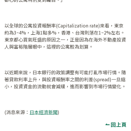
以全球的公寓投資報酬率(Capitalization rate)來看，東京
約為3~4%，上海1點多%，香港、台灣則落在1~2%左右。
東京都心買氣旺盛的原因之一，正是因為在海外不動產投資
人與富裕階層眼中，這裡的公寓較為划算。
以近期來說，日本銀行的政策調整有可能打亂市場行情。隨
著貸款利率上升，與投資報酬率之間的利差(spread)一旦縮
小，投資資金的流動就會減緩，進而影響到市場行情變化。
(消息來源：
日本經濟新聞
)
↼ 回上頁