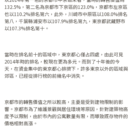
132.5%，第二名為京都市下京區的123.0%，京都市左京區
也以110.2%排名第六，此外，川崎市中原區以108.0%排名
第八，千葉縣浦安市以107.9%排名第九，東京都武藏野市
以107.3%排名第十。
當時在排名前十的區域中，東京都心僅占四處，由此可見
2014年時的排名，較現在更為多元。而到了十年後的今
天，在資金集中的東京都心排擠下，許多東京以外的區域與
郊區，已經從排行榜的前幾名中消失。
京都市的轉售價值之所以較高，主要是受到建物限制的影
響。京都市為了維護景觀與居住環境等原因，針對建築物高
度予以限制，由於市內的公寓數量有限，而導致既存物件的
價格相對高漲。