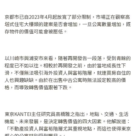
京都市已自2023年4月起放寬了部分限制，市場正在觀察高
塔式住宅大樓類的建案是否會增加，一旦公寓數量增加，既
存物件的價值可能會被壓低。
以川崎市與浦安市來看，隨著再開發告一段落，受到青睞的
程度已不如以往。相較於再開發之前，由於當地成長性下
滑，不僅無法吸引海外投資人與富裕階層，就連買房自住的
人也興趣缺缺。由於在出售中古公寓時無法設定較高的價
格，而導致轉售價值跟著下跌。
東京KANTEI主任研究員高橋雅之指出，地點、交通、生活
機能、未來發展，是決定轉售價值的四大因素。他解說道：
「不動產投資人與富裕階層尤其重視地點，而這也使得東京
都心的公寓特別受到矚目。」