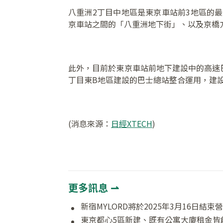
八重洲2丁目中地區是東京車站前3地區的最
京車站之間的「八重洲地下街」、以及京橋方
此外，目前於東京車站前地下建設中的高速巴
丁目東B地區建設的巴士總站整合運用，建設
(消息來源：
日經XTECH
)
更多訊息 ⇀
東京都心5區新建、既有公寓大廈租金皆