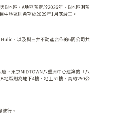
與B地區，A地區預定於2026年、B地區則預
目中地區則希望於2029年1月底竣工。
ulic、以及與三井不動產合作的6間公司共
的大廈。東京MIDTOWN八重洲中心建築的「八
東B地區則為地下4樓、地上51樓、高約250公
島進行。