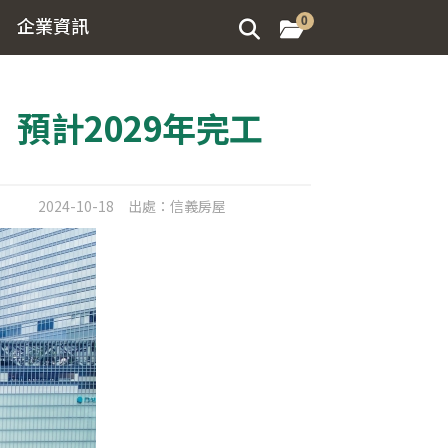
企業資訊
0
預計2029年完工
2024-10-18
出處：
信義房屋