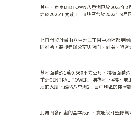
其中，東京MIDTOWN八重洲已於2023
定於2025年度竣工，B地區曾於2023年
此再開發計畫由八重洲二丁目中地區都更團體
同推動，將興建辦公室與店面、劇場、飯店
基地面積約1萬9,560平方公尺、樓板面積約
重洲CENTRAL TOWER」則為地下4樓
尺的大廈。雖然八重洲2丁目中地區的樓層數
此再開發計畫的基本設計、實施設計監修與