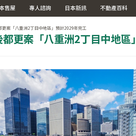
本售屋
專人諮詢
日本新訊
不動產百科
都更案「八重洲2丁目中地區」預計2029年完工
都更案「八重洲2丁目中地區」