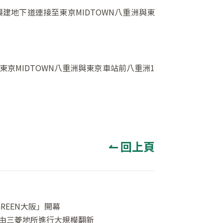
建地下道連接至東京MIDTOWN八重洲與東
京MIDTOWN八重洲與東京車站前八重洲1
↼ 回上頁
GREEN大阪」開幕
由三菱地所進行大規模翻新