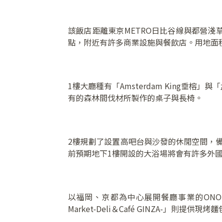
該飯店距離東京METRO日比谷線與都營淺
點，附近有許多商業設施與餐飲店。用地面積
1樓大廳種有「Amsterdam King
有的森林間伐材所製作的桌子與長椅。
2樓規劃了設置高吧台與沙發的休閒空間，
前預期地下1樓開設的大浴場將會有許多外
以福岡、京都為中心展開餐廳事業的ONO GROU
Market-Deli＆Café GINZA-」