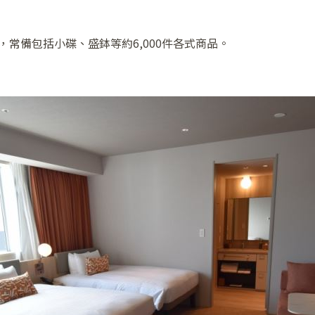
進駐，常備包括小碟、盛鉢等約6,000件各式商品。