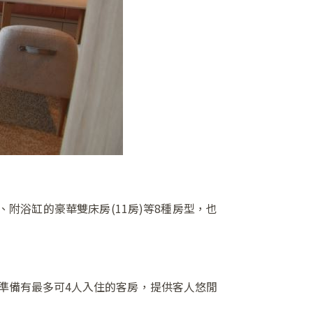
、附浴缸的豪華雙床房(11房)等8種房型，也
準備有最多可4人入住的客房，提供客人悠閒