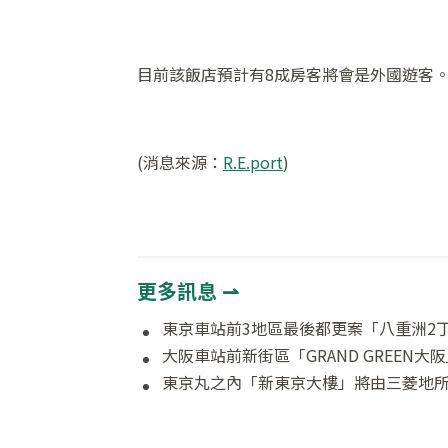
目前該飯店預計有8成房客將會是外國遊客
(消息來源：
R.E.port
)
更多訊息 ⇀
大阪車站前新街區「GRAND GREEN
東京丸之內「新東京大樓」將由三菱地