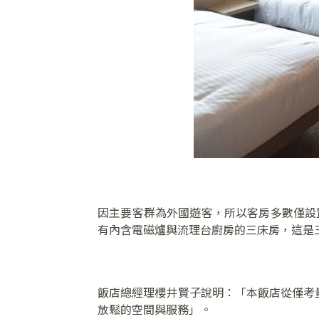
因主要客群為外國遊客，所以客房多數僅設置了
有內含電磁爐與流理台廚房的三床房，這是
飯店總經理櫻井賢子說明：「本飯店從僅考
放鬆的空間與服務」。