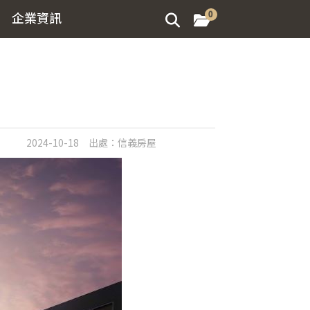
企業資訊
0
2024-10-18
出處：
信義房屋