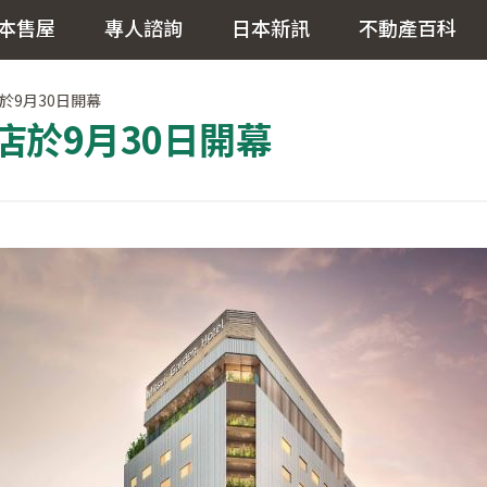
本售屋
專人諮詢
日本新訊
不動產百科
於9月30日開幕
店於9月30日開幕