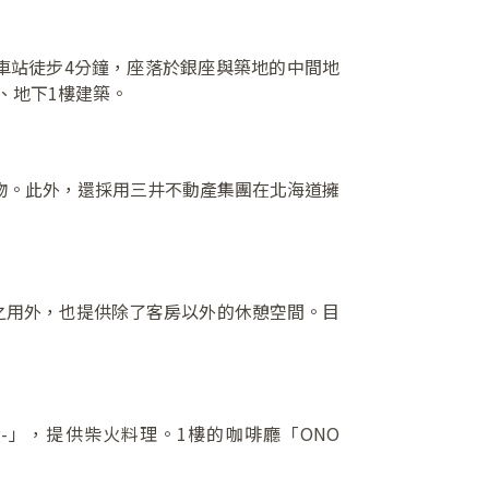
」車站徒步4分鐘，座落於銀座與築地的中間地
、地下1樓建築。
種植物。此外，還採用三井不動產集團在北海道擁
之用外，也提供除了客房以外的休憩空間。目
ining-」，提供柴火料理。1樓的咖啡廳「ONO