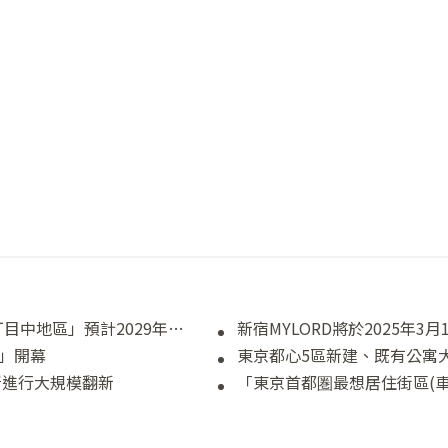
。
東京車站前3地區最後都更案「八重洲2丁目中地區」預計2029年完工
大阪」開幕
東京都心5區新建、既有公寓
所進行大規模翻新