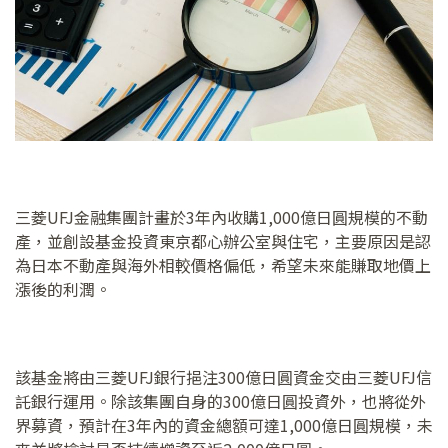
三菱UFJ金融集團計畫於3年內收購1,000億日圓規模的不動
產，並創設基金投資東京都心辦公室與住宅，主要原因是認
為日本不動產與海外相較價格偏低，希望未來能賺取地價上
漲後的利潤。
該基金將由三菱UFJ銀行挹注300億日圓資金交由三菱UFJ信
託銀行運用。除該集團自身的300億日圓投資外，也將從外
界募資，預計在3年內的資金總額可達1,000億日圓規模，未