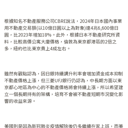
根據知名不動產服務公司CBRE說法，2024年日本國內事業
用不動產交易額(以10億日圓以上為對象)達4兆6,600億日
圓，比2023年增加18%。此外，根據日本不動產研究所資
料，比較高價公寓大廈價格，倫敦為東京都港區的2倍之
多，紐約也比東京貴上4成左右。
雖然有觀點認為，因日銀持續調升利率會增加資金成本抑制
不動產價格上漲，但三菱UFJ銀行仍認為，中長期方面以東
京都心地區為中心的不動產價格將會持續上漲，所以希望建
立一個長期持有的架構，培育不會被不動產短期市況變化影
響的收益來源。
美國則是因為新冠肺炎疫情解除後仍多繼續在家上班，而美