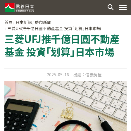
首頁
日本新訊
房市新聞
三菱UFJ推千億日圓不動產基金 投資｢划算｣日本市場
三菱UFJ推千億日圓不動產
基金 投資｢划算｣日本市場
2025-05-16
出處：
信義房屋