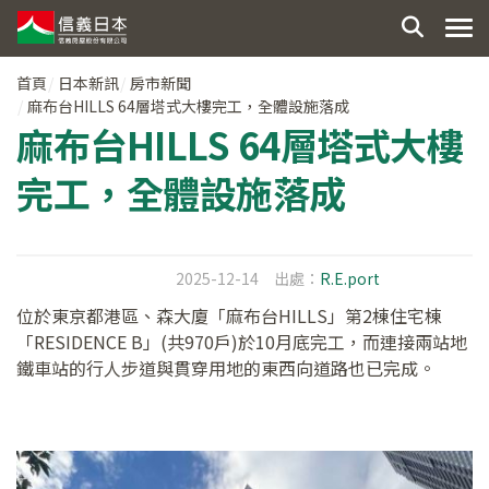
首頁
日本新訊
房市新聞
麻布台HILLS 64層塔式大樓完工，全體設施落成
麻布台HILLS 64層塔式大樓
完工，全體設施落成
2025-12-14
出處：
R.E.port
位於東京都港區、森大廈「麻布台HILLS」第2棟住宅棟
「RESIDENCE B」(共970戶)於10月底完工，而連接兩站地
鐵車站的行人步道與貫穿用地的東西向道路也已完成。