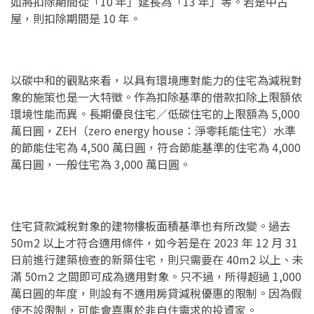
如將扣除期間從「10 年」延長為「13 年」等。若是中古
屋，則扣除期間是 10 年。
以碳中和的觀點來看，以具有環境應對能力的住宅為減稅對
象的施策也是一大特徵。作為扣除基準的借款扣除上限額依
環境性能而異。長期優良住宅／低碳住宅的上限額為 5,000
萬日圓，ZEH（zero energy house：淨零耗能住宅）水準
的節能住宅為 4,500 萬日圓，符合節能基準的住宅為 4,000
萬日圓，一般住宅為 3,000 萬日圓。
住宅貸款減稅對象的建物樓板面積基準也有所改變。過去
50m2 以上才符合適用條件，如今若是在 2023 年 12 月 31
日前進行建築檢查的新築住宅，則只需要在 40m2 以上、未
滿 50m2 之間即可成為適用對象。只不過，所得超過 1,000
萬日圓的年度，則設有不適用房貸減稅優惠的限制。因為假
使不設限制，可能會嘉惠於非自住需求的投資家。