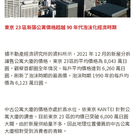
東京
23
區新築公寓價格超越
90
年代泡沫化經濟時期
據不動產經濟研究所的資料所示，2021 年 12 月的新屋分拆
讓售公寓大廈的價格，東京 23區的平均價格為 8,043 萬日
圓。觀察首都圈全年情況，每戶平均價格達到 6,260 萬日
圓，刷新了泡沫時期的最高價。泡沫時期 1990 年的每戶均
價為 6,123 萬日圓。
中古公寓大廈的價格亦處於高水位，依東京 KANTEI 針對公
寓大廈的調查，目前東京 23 區的均價已突破 6,000 萬日圓
大關。由於新屋供給量不多，因此地理位置優異的中古公寓
大廈相對受到消費者的青睞。