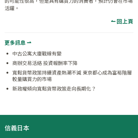
的可能性很高，但是具有購買力的消費者，預計仍會在市場
活躍。
↼ 回上頁
更多訊息 ⇀
中古公寓大廈戰線有變
商辦交易活絡 投資報酬率下降
寬鬆貨幣政策持續資產熱潮不減 東京都心成為富裕階層
較量購買力的市場
新政權傾向寬鬆貨幣政策走向長期化？
信義日本