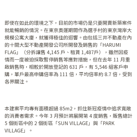
即使在如此的環境之下，目前的市場仍是只要開賣新築案件
就能暢銷的情況。在東京奧運期間作為選手村的東京灣岸大
規模公寓大廈，就獲得極佳的迴響。由包括三井不動產在內
的十間大型不動產開發公司所開發及銷售的「HARUMI
FLAG」（分拆讓售 4,145 戶、租賃 1,487戶），雖然因疫
情而一度被迫採取暫停銷售等應對措施，但在去年 11 月重
啟銷售時，相較於開放登記的 631 戶，有 5,546 組客戶申
購，單戶最高申購倍率為 111 倍，平均倍率約 8.7 倍，受到
各界關注。
本建案平均專有面積超過 85m2，抓住新冠疫情中追求寬敞
的消費者需求。今年 3 月預計將展開第 4 度銷售，販售總計
5 個街區中的 2 個街區「SUN VILLAGE」與「PARK
VILLAGE」。