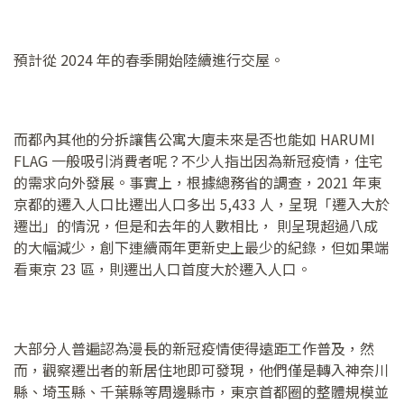
預計從 2024 年的春季開始陸續進行交屋。
而都內其他的分拆讓售公寓大廈未來是否也能如 HARUMI
FLAG 一般吸引消費者呢？不少人指出因為新冠疫情，住宅
的需求向外發展。事實上，根據總務省的調查，2021 年東
京都的遷入人口比遷出人口多出 5,433 人，呈現「遷入大於
遷出」的情況，但是和去年的人數相比， 則呈現超過八成
的大幅減少，創下連續兩年更新史上最少的紀錄，但如果端
看東京 23 區，則遷出人口首度大於遷入人口。
大部分人普遍認為漫長的新冠疫情使得遠距工作普及，然
而，觀察遷出者的新居住地即可發現，他們僅是轉入神奈川
縣、埼玉縣、千葉縣等周邊縣市，東京首都圈的整體規模並