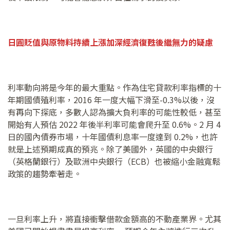
日圓貶值與原物料持續上漲加深經濟復甦後繼無力的疑慮
利率動向將是今年的最大重點。作為住宅貸款利率指標的十
年期國債殖利率，2016 年一度大幅下滑至-0.3%以後，沒
有再向下探底，多數人認為擴大負利率的可能性較低，甚至
開始有人預估 2022 年後半利率可能會爬升至 0.6%。2 月 4
日的國內債券市場，十年國債利息率一度達到 0.2%，也許
就是上述預期成真的預兆。除了美國外，英國的中央銀行
（英格蘭銀行）及歐洲中央銀行（ECB）也被縮小金融寬鬆
政策的趨勢牽著走。
一旦利率上升，將直接衝擊借款金額高的不動產業界。尤其