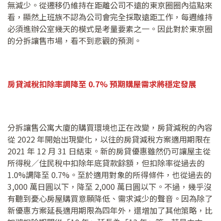
無減少。從遷移仍維持在距離公司不遠的東京圈圈內這點來
看，顯然上班族不認為公司會完全採取遠距工作，每週維持
必須進辦公室幾天的模式是考量要素之一。因此對於東京圈
的分拆讓售市場，看不到悲觀的預測。
房貸減稅扣除率調降至
0.7%
預期購屋需求將穩定發展
分拆讓售公寓大廈的購買環境也正在改變，房貸減稅的內容
從 2022 年開始出現變化，以往的房貸減稅方案適用期限在
2021 年 12 月 31 日結束。新的房貸優惠雖然仍可讓屋主從
所得稅／住民稅中扣除年底貸款餘額，但扣除率從過去的
1.0%調降至 0.7%。至於適用對象的所得條件，也從過去的
3,000 萬日圓以下，降至 2,000 萬日圓以下。不過，幾乎沒
有聽到憂心房屋購買意願降低、需求減少的聲音。因為除了
新優惠方案延長適用期限為四年外，還增加了其他策略，比