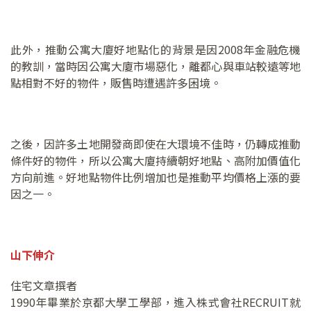
此外，推動公寓大廈好地點化的背景是因2008年金融危機
的教訓，當時因公寓大廈市場惡化，離都心與車站較遠等地
點相對不好的物件，販售時遭遇許多困境。
之後，因許多土地開發商即使在大環境不佳時，仍轉成推動
條件好的物件，所以公寓大廈持續朝好地點、高附加價值化
方向前進。好地點物件比例增加也是推動平均價格上漲的要
因之一。
山下伸介
住宅文章撰者
1990年畢業於京都大學工學部，進入株式會社RECRUIT就