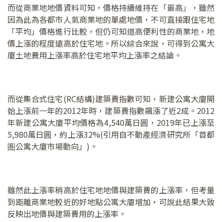
而從商業地地價資料可知，價格持續維持在「最高」，雖然
因為此為各都市人氣商業地的單處地價，不可直接跟住宅地
「平均」價格進行比較，但仍可知道高便利性的商業地，地
價上漲的程度遠高於住宅地。所以綜合來說，可得到公寓大
廈土地費用上漲率高於住宅地平均上漲率之結論。
而從集合式住宅(RC結構)建築費指數可知，新建公寓大廈開
始上漲前一年的2012年時，建築費指數飆漲了近2成。2012
年新建公寓大廈平均價格為4,540萬日圓，2019年已上漲至
5,980萬日圓，約上漲32%(引用自不動產經濟研究所「首都
圏公寓大廈市場動向」)。
雖然此上漲率稍高於住宅地地價與建築費的上漲率，但考量
到距離商業地較近的好地點公寓大廈增加，可說此結果大致
反映出地價與建築費用的上漲率。