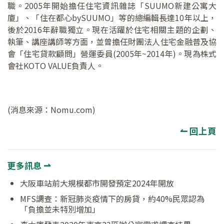
職。2005年開始擔任住宅資訊雜誌「SUUMO新建公寓大
廈」、「住在都心bySUUMO」等的總編輯長達10年以上，
後於2016年辭職獨立。現在活躍於住宅相關主題的企劃、
執筆、講座講師等方面，並曾擔任財團法人住宅金融普及協
會「住宅貸款顧問」營運委員(2005年~2014年)。現為株式
會社KOTO VALUE負責人。
(消息來源：Nomu.com)
↼ 回上頁
更多訊息 ⇀
大阪車站前大規模都市開發預定2024年開放
MFS調查：新冠肺炎疫情下的房貸，約40%民眾認為
「負擔並未特別增加」