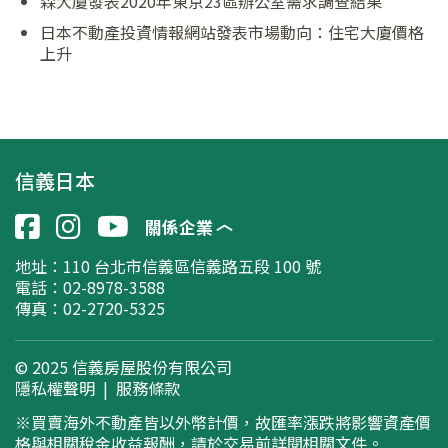
森大廈發表2020年東京23區辦公室需求調查結果
日本不動產投資情報網站發表市場動向：住宅大廈價格
上升
信義日本
關係企業
地址：
110 台北市信義區信義路五段 100 號
電話：02-8978-3588
傳真：02-2720-5325
© 2025 信義房屋股份有限公司
隱私權聲明
|
服務條款
※買賣海外不動產皆以外幣計價，故匯率漲跌將影響資產價
格與相關稅金收益報酬，請於交易前詳閱相關文件。