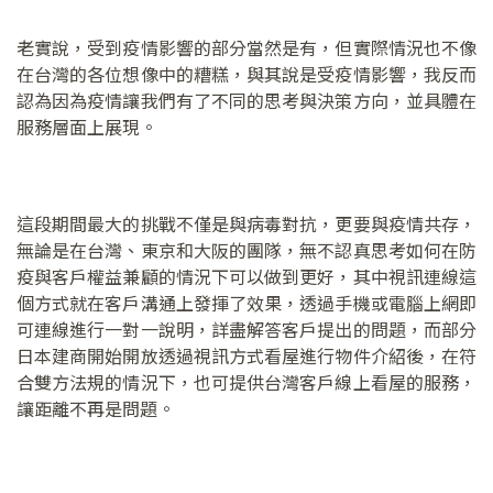
老實說，受到疫情影響的部分當然是有，但實際情況也不像
在台灣的各位想像中的糟糕，與其說是受疫情影響，我反而
認為因為疫情讓我們有了不同的思考與決策方向，並具體在
服務層面上展現。
這段期間最大的挑戰不僅是與病毒對抗，更要與疫情共存，
無論是在台灣、東京和大阪的團隊，無不認真思考如何在防
疫與客戶權益兼顧的情況下可以做到更好，其中視訊連線這
個方式就在客戶溝通上發揮了效果，透過手機或電腦上網即
可連線進行一對一說明，詳盡解答客戶提出的問題，而部分
日本建商開始開放透過視訊方式看屋進行物件介紹後，在符
合雙方法規的情況下，也可提供台灣客戶線上看屋的服務，
讓距離不再是問題。