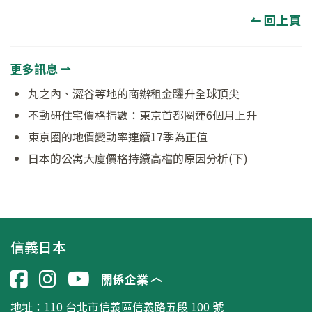
↼ 回上頁
更多訊息 ⇀
丸之內、澀谷等地的商辦租金躍升全球頂尖
不動研住宅價格指數：東京首都圈連6個月上升
東京圈的地價變動率連續17季為正值
日本的公寓大廈價格持續高檔的原因分析(下)
信義日本
關係企業
地址：
110 台北市信義區信義路五段 100 號