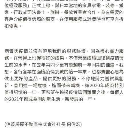
位極致服務」正式上線，與日本當地的家具家電、裝修、搬
家、行政或司法書士、旅遊、餐飲等業者合作，為有需要的
客戶介紹值得信賴的廠商，在使用服務或消費時也可享有折
扣優惠。
病毒與疫情並沒有澆熄我們的服務熱情，因為盡心盡力服
務，在營運上也獲得好的成果，不僅營業成績回復到疫情發
生前的水準，在去年第四季更有超越前一年同期的佳績。我
想，各行各業在面臨疫情挑戰的這一年來，也都費盡心思為
做出更好的產品、提供更好的服務，不停地努力嘗試與創
新，善用這一場危機、進而帶來轉機，讓2020年成為特別
值得記憶的一年，更希望在跨過疫情這個難關之後，每個人
的2021年都成為開創新生活、新發展的一年。
(信義房屋不動產株式會社社長 何偉宏)