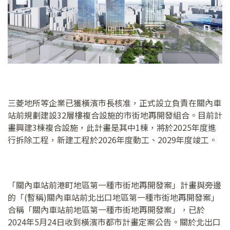
三菱地所等企業已獲橫濱市長核准，正式設立負責在關內車
站前規劃建設32層樓複合設施的市街地再開發組合。目前計
畫興建3棟複合設施，此計畫是其中1棟，將於2025年度進
行拆除工程，新建工程於2026年度動工、2029年度竣工。
「關內車站前港町地區第一種市街地再開發案」計畫與旁邊
的「(暫稱)關內車站前北出口地區第一種市街地再開發案」
合稱「關內車站前地區第一種市街地再開發案」，已於
2024年5月24日收到橫濱市都市計畫定案公告。關於北出口