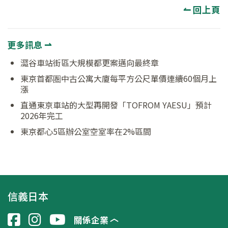
↼ 回上頁
更多訊息 ⇀
澀谷車站街區大規模都更案邁向最終章
東京首都圏中古公寓大廈每平方公尺單價連續60個月上
漲
直通東京車站的大型再開發「TOFROM YAESU」預計
2026年完工
東京都心5區辦公室空室率在2%區間
信義日本
關係企業