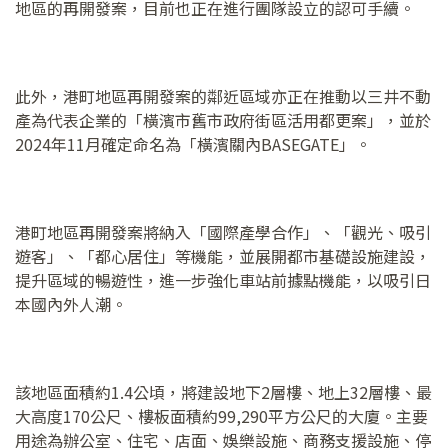
地區的再開發案，目前也正在進行團隊設立的認可手續。
此外，港町地區再開發案的鄰近區域亦正在推動以三井不動
產為代表企業的「橫濱市舊市政府街區活用都更案」，並於
2024年11月確定命名為「橫濱關內BASEGATE」。
港町地區再開發案將納入「國際產學合作」、「觀光、吸引
遊客」、「都心居住」等機能，並展開都市基礎設施建設，
提升區域的暢遊性，進一步強化車站前據點機能，以吸引日
本國內外人潮。
該地區面積約1.4公頃，將建設地下2層樓、地上32層樓、最
大高度170公尺、樓板面積約99,290平方公尺的大廈。主要
用途為辦公室、住宅、店面、娛樂設施、商務支援設施、停