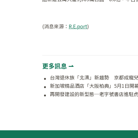
(消息來源：
R.E.port
)
更多訊息 ⇀
台灣退休族「北漂」新趨勢 京都成寵
新加坡精品酒店「大阪柏典」5月1日開
再開發建設的新型態─老字號書店進駐