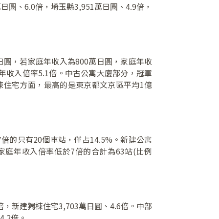
、6.0倍，埼玉縣3,951萬日圓、4.9倍，
日圓，若家庭年收入為800萬日圓，家庭年收
庭年收入倍率5.1倍。中古公寓大廈部分，冠軍
建獨棟住宅方面，最高的是東京都文京區平均1億
的只有20個車站，僅占14.5%。新建公寓
類家庭年收入倍率低於7倍的合計為63站(比例
，新建獨棟住宅3,703萬日圓、4.6倍。中部
4.2倍。