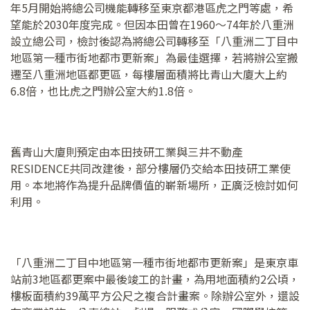
年5月開始將總公司機能轉移至東京都港區虎之門等處，希
望能於2030年度完成。但因本田曾在1960～74年於八重洲
設立總公司，檢討後認為將總公司轉移至「八重洲二丁目中
地區第一種市街地都市更新案」為最佳選擇，若將辦公室搬
遷至八重洲地區都更區，每樓層面積將比青山大廈大上約
6.8倍，也比虎之門辦公室大約1.8倍。
舊青山大廈則預定由本田技研工業與三井不動產
RESIDENCE共同改建後，部分樓層仍交給本田技研工業使
用。本地將作為提升品牌價值的嶄新場所，正廣泛檢討如何
利用。
「八重洲二丁目中地區第一種市街地都市更新案」是東京車
站前3地區都更案中最後竣工的計畫，為用地面積約2公頃，
樓板面積約39萬平方公尺之複合計畫案。除辦公室外，還設