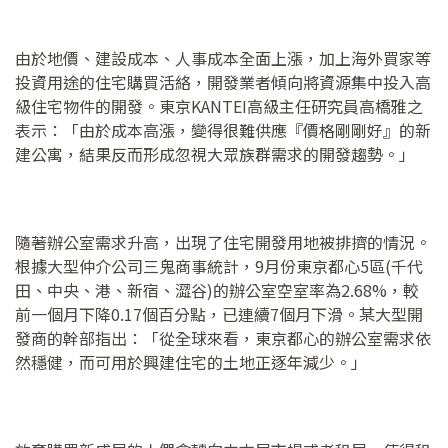
由於地價、建設成本、人事成本全面上漲，加上海外買家等
投資用途的住宅購買活絡，開發業者傾向將資源集中投入高
級住宅物件的開發。東京KANTEI高級主任研究員高橋雅之
表示：「由於成本高漲，變得很難供應『價格剛剛好』的新
建公寓，結果反而形成忽視大眾族群需求的開發趨勢。」
隨著辦公室需求升高，出現了住宅開發用地被排擠的情況。
根據大型仲介公司三鬼商事統計，9月份東京都心5區(千代
田、中央、港、新宿、澀谷)的辦公室空室率為2.68%，較
前一個月下降0.17個百分點，已連續7個月下滑。某大型開
發商的幹部指出：「從全球來看，東京都心的辦公室需求依
然穩健，而可用於興建住宅的土地正逐年減少。」