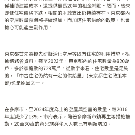
僅補助建設成本，還提供最長20年的租金補貼。然而，後來
即使住宅價格下跌，相關的財政支出仍持續存在。東京都內
的空屋數量預期將持續增加，而加速住宅供給的政策，也會
擔心可能產生副作用。
東京都首先將優先研擬活化空屋等既有住宅的利用措施。根
據總務省資料，截至2023年，東京都內的住宅數量為820萬
戶，多於家庭數的729萬戶。從數字來看，住宅數量是足夠
的，「中古住宅仍然有一定的供給量」(東京都住宅政策本
部)也是原因之一。
在多摩市，至2024年度為止的空屋與空室的數量，較2016
年度減少了13%。市府表示，隨著多摩新市鎮再生等措施推
動，20至30歲的育兒族群移入人數已有明顯增加。