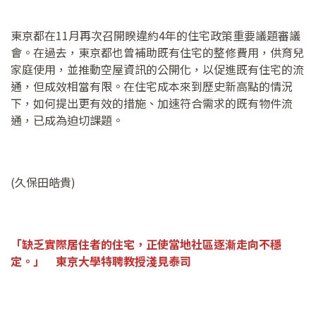
東京都在11月再次召開睽違約4年的住宅政策重要議題審議
會。在過去，東京都也曾補助既有住宅的整修費用，供育兒
家庭使用，並推動空屋資訊的公開化，以促進既有住宅的流
通，但成效相當有限。在住宅成本來到歷史新高點的情況
下，如何提出更有效的措施、加速符合需求的既有物件流
通，已成為迫切課題。
(久保田皓貴)
「缺乏實際居住者的住宅，正使當地社區逐漸走向不穩
定。」 東京大學特聘教授淺見泰司