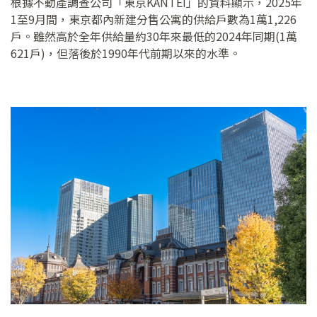
根據不動產調查公司「東京KANTEI」的資料顯示，2025年
1至9月間，東京都內新建分售公寓的供給戶數為1萬1,226
戶。雖然高於全年供給量約30年來最低的2024年同期(1萬
621戶)，但落後於1990年代前期以來的水準。