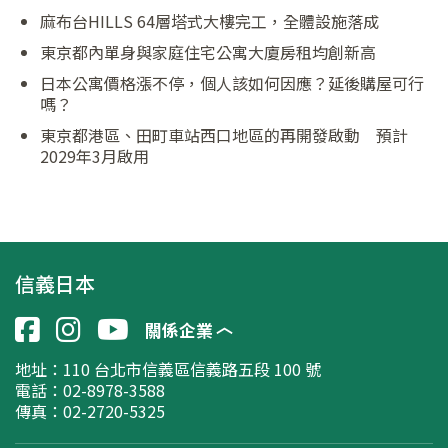
麻布台HILLS 64層塔式大樓完工，全體設施落成
東京都內單身與家庭住宅公寓大廈房租均創新高
日本公寓價格漲不停，個人該如何因應？延後購屋可行
嗎？
東京都港區、田町車站西口地區的再開發啟動 預計
2029年3月啟用
信義日本
關係企業
地址：
110 台北市信義區信義路五段 100 號
電話：02-8978-3588
傳真：02-2720-5325