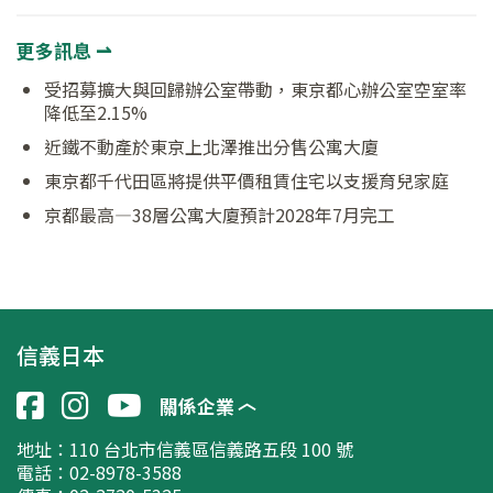
更多訊息 ⇀
受招募擴大與回歸辦公室帶動，東京都心辦公室空室率
降低至2.15%
近鐵不動產於東京上北澤推出分售公寓大廈
東京都千代田區將提供平價租賃住宅以支援育兒家庭
京都最高—38層公寓大廈預計2028年7月完工
信義日本
關係企業
地址：
110 台北市信義區信義路五段 100 號
電話：02-8978-3588