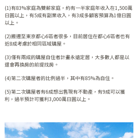
(1)有83%家庭為雙薪家庭，約有一半家庭年收入在1,500萬
日圓以上，有5成有副業收入，有3成多顧客預算為1億日圓
以上。
(2)搬遷至東京都心6區者很多，目前居住在都心6區者也有
近8成考慮於相同區域購屋。
(3)僅有兩成的購屋自住者計畫永遠定居，大多數人都是以
還會再換房的前提找房。
(4)第二次購屋者的比例過半，其中有85%為自住。
(5)第二次購屋者有6成想出售現有不動產，有9成可以獲
利，過半預計可獲利3,000萬日圓以上。