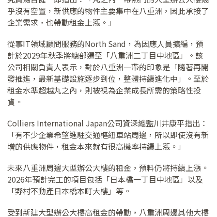
乎沒有空置，新供應的物件主要集中在八重洲，因此承接了
企業需求，也帶動租金上漲。」
從事IT領域顧問服務的North Sand，為因應人員擴編，預
計於2029年秋季將總部遷至「八重洲二丁目中地區」。該
公司相關負責人表示，對於八重洲一帶的印象是「隨著再開
發推進，最新基礎設施逐步到位，整體持續進化中」。至於
租金水準超越丸之內，則被視為企業成長所需的策略性投
資。
Colliers International Japan公司資深總監川井康平指出：
「有不少企業希望進駐交通樞紐車站周邊，所以即使沒有新
增的供應物件，租金本來就有很高機率持續上漲。」
未來八重洲周邊大型辦公大樓的租金，預料仍將持續上漲。
2026年預計完工的項目包括「日本橋一丁目中地區」以及
「野村不動產日本橋本町大樓」等。
受到新建大型辦公大樓高租金的帶動，八重洲周邊其他大樓