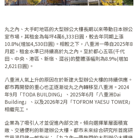
丸之內、大手町地區的大型辦公大樓長期以來帶動日本辦公
室市場，其租金為每坪4萬6,333日圓，較去年同期上漲
10.8%(增加4,530日圓)。相較之下，八重洲一帶自2025年8
月起，租金水準已持續高於丸之內。至於都心五區(千代
田、中央、港區、新宿、澀谷)的整體漲幅則為8.9%(增加
2,621日圓)。
八重洲人氣上升的原因在於新建大型辦公大樓的持續供應。
都市再開發的重心也正逐漸從丸之內轉移至八重洲。2024
年9月「TODA BUILDING」、2025年6月「八重洲Dai
Building」、以及2026年2月「TOFROM YAESU TOWER」
相繼完工。
企業為了吸引人才並促進內部交流，傾向選擇單層面積寬
敞、交通便利的新建辦公大樓。都市未來綜合研究所首席研
究員湯目健一郎指出：「丸之內一帶熱門的大型辦公大樓幾