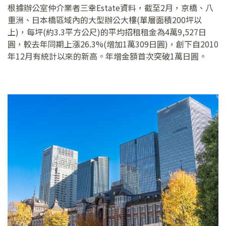
根據辦公室仲介業者三幸Estate資料，截至2月，京橋、八
重洲、日本橋區域內的大型辦公大樓(單層面積200坪以
上)，每坪(約3.3平方公尺)的平均招租租金為4萬9,527日
圓，較去年同期上漲26.3%(增加1萬309日圓)，創下自2010
年12月有統計以來的新高。年增金額首次突破1萬日圓。