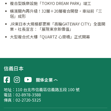
複合型娛樂設施「TOKYO DREAM PARK」竣工
橫濱關內再升級！32層＋20層複合開發，車站前「三
塔」成形
JR東日本大規模都更案「高輪GATEWAY CITY」全面開
業，社長宣言：「展現東京新價值」
大型複合式大樓「QUARTZ 心齋橋」正式開幕
信義日本
關係企業
地址：
110 台北市信義區信義路五段 100 號
電話：02-8978-3588
傳真：02-2720-5325