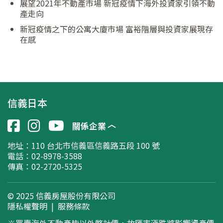
展望2021年不動產市場 新冠疫情下海外投資家引領不動
產走向
新冠疫情之下的公寓大廈市場 富裕階層與投資家展現存
在感
信義日本
關係企業
地址：
110 台北市信義區信義路五段 100 號
電話：02-8978-3588
傳真：02-2720-5325
© 2025 信義房屋股份有限公司
隱私權聲明
|
服務條款
※買賣海外不動產皆以外幣計價，故匯率漲跌將影響資產價