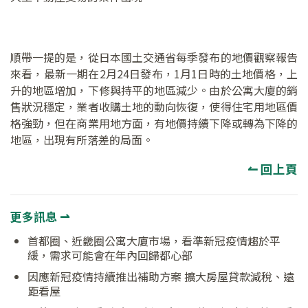
順帶一提的是，從日本國土交通省每季發布的地價觀察報告
來看，最新一期在2月24日發布，1月1日時的土地價格，上
升的地區增加，下修與持平的地區減少。由於公寓大廈的銷
售狀況穩定，業者收購土地的動向恢復，使得住宅用地區價
格強勁，但在商業用地方面，有地價持續下降或轉為下降的
地區，出現有所落差的局面。
↼ 回上頁
更多訊息 ⇀
首都圈、近畿圈公寓大廈市場，看準新冠疫情趨於平
緩，需求可能會在年內回歸都心部
因應新冠疫情持續推出補助方案 擴大房屋貸款減稅、遠
距看屋