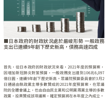
■日本政府的財政狀況處於嚴峻形勢 一般政務
支出已連續9年創下歷史新高，債務高達四成
首先，從日本政府的財政狀況來看，2021年度的預算案，
因增加新冠肺炎對策預算，一般政務支出達到106兆6,097
億日圓，連續9年創下歷史新高。眾議院預算委員會於3月2
日通過由執政黨主導多數贊成的2021年度預算案，在眾議
院的全體會議上，也由自由民主黨和公明黨兩黨主導的多數
政黨，投票贊成該項議案，確定預算將在本年度之內成立。