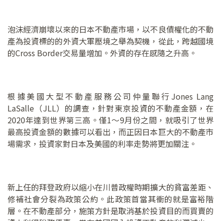
泡沫經濟崩壞以來的日本不動產市場，以不良債權化的不動
產為投資標的的外資大軍壓境之舉為契機，從此，跨越國境
的Cross Border交易量增加。外資的存在感隨之升高。
根據美國大型不動產服務公司仲量聯行Jones Lang
LaSalle（JLL）的調查，針對東京投資的不動產金額，在
2020年達到世界第三高。僅1～9月份之間，就吸引了世界
最高投資金額的數據可以看出，而正因日本巨大的不動產市
場需求，投資家對日本及美國的利率走勢將更加關注。
新上任的拜登政府以縮小在川普政權時期擴大的貧富差距、
修補社會分裂為政策公約。此政策首當其衝的就是富裕階
層。在不動產部分，施策方針是取消基於投資目的而買賣的