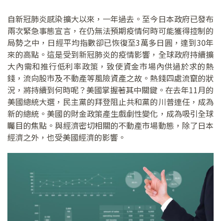
自新冠肺炎感染擴大以來，一年過去。至今日本政府已發布
兩次緊急事態宣言，在仍無法預期疫情何時可能獲得控制的
局勢之中，日經平均指數卻已恢復至3萬多日圓，達到30年
來的高點。這是受到新冠肺炎的疫情影響，全球政府持續擴
大內需和推行低利率政策，致使資金市場內供過於求的熱
錢，流向股市及不動產等風險資產之故。熱錢四處流竄的狀
況，將持續到何時呢？美國掌握著其中關鍵。在去年11月的
美國總統大選，民主黨的拜登阻止共和黨的川普連任，成為
新的總統。美國的財金政策產生戲劇性變化，成為吸引全球
矚目的焦點。與經濟密切相關的不動產市場動態，除了日本
經濟之外，也受美國經濟的影響。