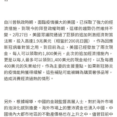
自川普執政時期，面臨疫情擴大的美國，已採取了強力的經
濟措施，到現今的拜登政權時期，這樣的趨勢仍然維持不
變。2月27日，美國眾議院通過了巨額的追加刺激經濟對策
法案，投入高達1.9兆美元（相當於200兆日圓），作為因應
新冠病毒對策之用。到目前為止，美國已經發放了兩次現
金，每人可以領取約1,800美元，此次的追加經濟措施內，
更是以每人最多可以領到1,400美元的現金給付，以及每週
400美元的失業給付，作為主要的支援重點。如果新冠肺炎
的疫情能夠獲得緩解，這些補貼可能被轉為購買奢侈品等，
造成消費經濟過熱的情形。
另外，根據報導，中國的金融監督高層人士，對於海外市場
的泡沫化感到擔憂。海外市場上的豐沛資金也湧入中國，中
國境內大都市地區的不動產價格也在上升之中。儘管目前中