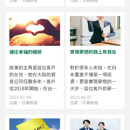
過朋友的推薦，開始與
次要在大阪買房，然而
信義房屋不動產株式會
在與另一位仲介的溝通
社的婷如聯繫。
中，有許多隔閡和溝通
問題出現，感受到可能
需要尋找更貼心和細心
的服務，因此決定暫時
放棄買房。
通往幸福的橋樑
實現夢想的路上有我在
故事的主角是這位客戶
對於很多人來說，在日
的女兒，她在大阪的貿
本置產不僅是一項投
易公司任職多年。客戶
資，更是實現夢想的一
從2018年開始，在台灣
大步。這位客戶的夢想
已經參加過許多次信義
承載著更深層的意義，
2023-07-04
2023-06-07
日本舉辦得日本置產說
關乎著女兒的成長與自
出處：
信義房屋
出處：
信義房屋
明會，並與信義日本的
我實現。
國軒保持聯繫，持續默
默地觀望。直到最近，