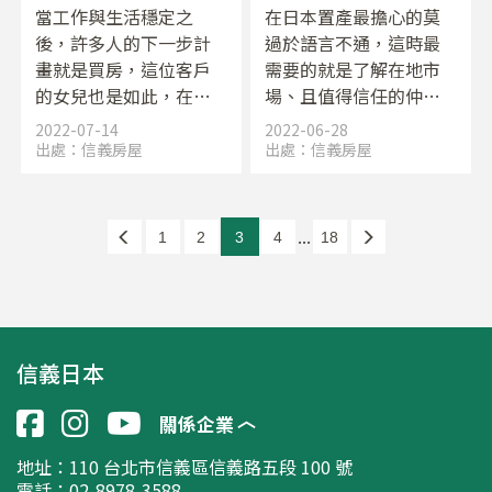
當工作與生活穩定之
在日本置產最擔心的莫
在東京換屋的念頭。
後，許多人的下一步計
過於語言不通，這時最
畫就是買房，這位客戶
需要的就是了解在地市
的女兒也是如此，在京
場、且值得信任的仲介
都的工作已逐漸上軌
業者。在海外求學、之
2022-07-14
2022-06-28
道，為了接下來的長久
後定居美國工作的這位
出處：
信義房屋
出處：
信義房屋
發展、也為了能真正擁
客戶，被公司調派至東
有屬於自己的小天地，
京，對於日文的認識有
所以決定購屋自住，信
限，而他原本是在外租
...
1
2
3
4
18
義房屋不動產株式會社
屋，但這兩年為了防疫
大阪支店的方榮，在了
必須長時間在家工作，
解客戶母女的想法後，
租屋處的空間已不敷使
立刻開始進一步了解實
用，因此萌生了購屋自
際需求條件與物件搜
住的想法，在公司同事
信義日本
尋。
的介紹下來到了信義房
屋不動產株式會社。
關係企業
地址：
110 台北市信義區信義路五段 100 號
電話：02-8978-3588