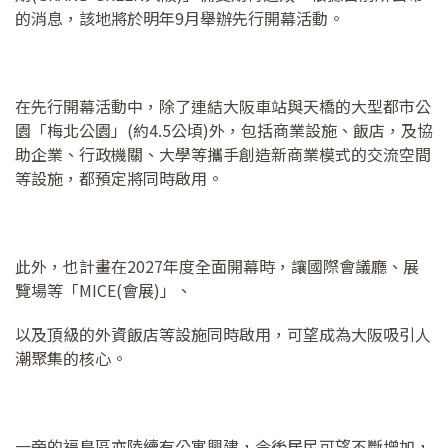
的消息，該地將於明年9月舉辦先行開幕活動。
在先行開幕活動中，除了連結大阪車站與天橋的大型都市公
園「梅北公園」(約4.5公頃)外，包括商業設施、飯店，及協
助企業、行政機關、大學等攜手創造新商業模式的交流空間
等設施，都預定將同時啟用。
此外，也計畫在2027年度全面開幕時，讓國際會議廳、展
覽場等「MICE(會展)」、
以及頂級的外資飯店等設施同時啟用，可望成為大阪吸引人
潮聚集的核心。
一旁的福島區亦陸續有公寓興建，今後居民可望不斷增加，