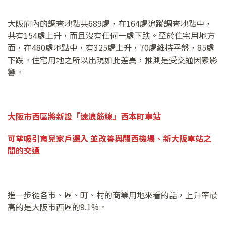
大阪府內的調查地點共689處，在164處追蹤調查地點中，
共有154處上升，而且沒有任何一處下跌。至於住宅用地方
面，在480處地點中，有325處上升，70處維持平盤，85處
下跌。住宅用地之所以出現如此差異，推測是受交通因素影
響。
大阪市西區將新設「速浪筋線」西本町車站
可望吸引育兒家戶遷入
並改善與關西機場、新大阪車站之
間的交通
進一步從各市、區、町、村的商業用地來看的話，上升率最
高的是大阪市西區的9.1%。