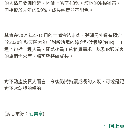
的人造島夢洲附近，地價上漲了4.3%。該地的漲幅雖高，
但相較於去年的5.9%，成長幅度並不出色。
其實在2025年4~10月的世博會結束後，夢洲另外還有預定
於2030年秋天開幕的「附設賭場的綜合型渡假設施(IR)」工
程。包括工程人員、開幕後員工的租賃需求，以及IR觀光客
的旅宿需求等，將可望持續成長。
對不動產投資人而言，今後仍將持續成長的大阪，可說是絕
對不容忽視的標的。
(消息來源：
健美家
)
↼ 回上頁