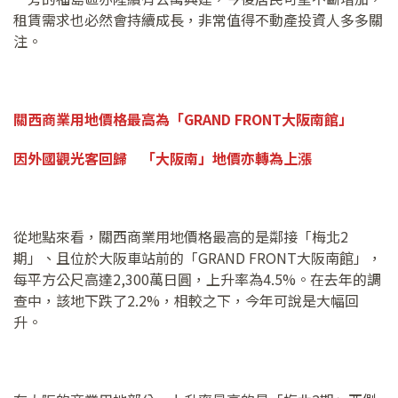
租賃需求也必然會持續成長，非常值得不動產投資人多多關
注。
關西商業用地價格最高為「
GRAND FRONT
大阪南館」
因外國觀光客回歸 「大阪南」地價亦轉為上漲
從地點來看，關西商業用地價格最高的是鄰接「梅北2
期」、且位於大阪車站前的「GRAND FRONT大阪南館」，
每平方公尺高達2,300萬日圓，上升率為4.5%。在去年的調
查中，該地下跌了2.2%，相較之下，今年可說是大幅回
升。