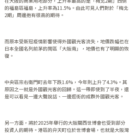
在大阪的商業用地部分，上升率最高的是「梅北2期」西側
的福島區福島，上升率為11.5%。由此可見人們對於「梅北
2期」周邊抱有很高的期待。
而原本受新冠疫情影響使得外國觀光客流失，地價跌幅也在
日本全國名列前茅的鬧區「大阪南」，地價也有了明顯的恢
復。
中央區宗右衛門町去年下跌1.6%，今年則上升了4.3%。其
原因之一就是外國觀光客的回歸。這一帶即使到了半夜，還
是可以看見一邊大聲說話、一邊逛街的成群外國觀光客。
另一方面，將於2025年舉行的大阪關西世博會也受到部分
投資人的期待。港區的弁天町位於世博會場，也就是大阪灣