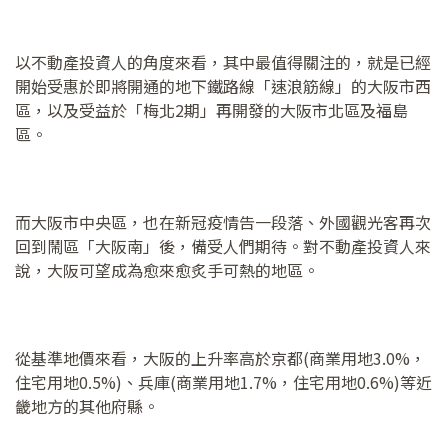
以不動產投資人的角度來看，其中最值得關注的，就是已經
開始受惠於即將開通的地下鐵路線「速浪筋線」的大阪市西
區，以及受益於「梅北2期」再開發的大阪市北區及福島
區。
而大阪市中央區，也在新冠疫情告一段落、外國觀光客再次
回到鬧區「大阪南」後，備受人們期待。對不動產投資人來
說，大阪可望成為愈來愈炙手可熱的地區。
從基準地價來看，大阪的上升率高於京都(商業用地3.0%，
住宅用地0.5%)、兵庫(商業用地1.7%，住宅用地0.6%)等近
畿地方的其他府縣。